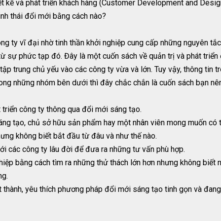
t kế và phát triển khách hàng (Customer Development and Desig
sinh thái đổi mới bằng cách nào?
ông ty vĩ đại nhờ tinh thần khởi nghiệp cung cấp những nguyên t
 từ sự phức tạp đó. Đây là một cuốn sách về quản trị và phát triể
tập trung chủ yếu vào các công ty vừa và lớn. Tuy vậy, thông tin 
trong những nhóm bên dưới thì đây chắc chắn là cuốn sách bạn nê
triển công ty thông qua đổi mới sáng tạo.
i sáng tạo, chủ sở hữu sản phẩm hay một nhân viên mong muốn có
hưng không biết bắt đầu từ đâu và như thế nào.
với các công ty lâu đời để đưa ra những tư vấn phù hợp.
iệp bằng cách tìm ra những thử thách lớn hơn nhưng không biết n
ng.
t thành, yêu thích phương pháp đổi mới sáng tạo tinh gọn và đang 