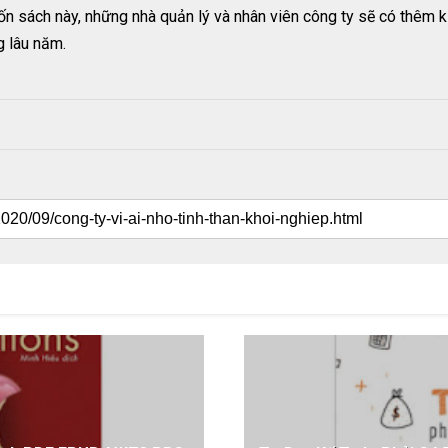
ốn sách này, những nhà quản lý và nhân viên công ty sẽ có thêm ki
g lâu năm.