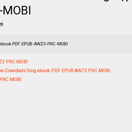
-MOBI
20
ệp ebook PDF-EPUB-AWZ3-PRC-MOBI
WZ3 PRC MOBI
e The Crawdads Sing ebook PDF EPUB AWZ3 PRC MOBI
 PRC MOBI