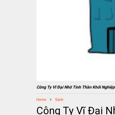
Công Ty Vĩ Đại Nhờ Tinh Thần Khởi Ngh
Home
Sách
Công Ty Vĩ Đại N