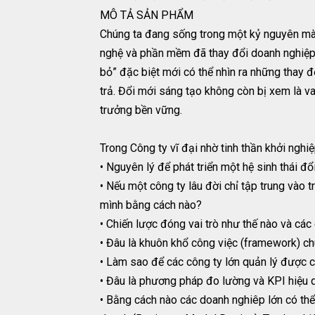
MÔ TẢ SẢN PHẨM
Chúng ta đang sống trong một kỷ nguyên mà 
nghệ và phần mềm đã thay đổi doanh nghiệp 
bỏ” đặc biệt mới có thể nhìn ra những thay 
trả. Đổi mới sáng tạo không còn bị xem là va
trưởng bền vững.
Trong Công ty vĩ đại nhờ tinh thần khởi nghiệ
• Nguyên lý để phát triển một hệ sinh thái đ
• Nếu một công ty lâu đời chỉ tập trung vào 
mình bằng cách nào?
• Chiến lược đóng vai trò như thế nào và các
• Đâu là khuôn khổ công việc (framework) c
• Làm sao để các công ty lớn quản lý được c
• Đâu là phương pháp đo lường và KPI hiệu 
• Bằng cách nào các doanh nghiêp lớn có thể