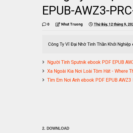
EPUB-AWZ3-PRC
0
Nhut Truong
Thứ Bảy, 12 tháng 9, 20
Công Ty Vĩ Đại Nhờ Tinh Thần Khởi Nghi
Người Tình Sputnik ebook PDF EPUB A
Xa Ngoài Kia Nơi Loài Tôm Hát - Wher
Tìm Em Nơi Anh ebook PDF EPUB AWZ3
2. DOWNLOAD