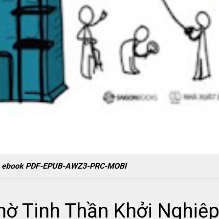
iệp ebook PDF-EPUB-AWZ3-PRC-MOBI
hờ Tinh Thần Khởi Nghiệ