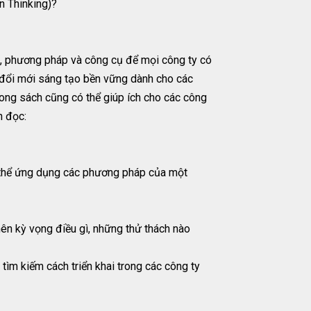
n Thinking)?
ắc, phương pháp và công cụ để mọi công ty có
n đổi mới sáng tạo bền vững dành cho các
trong sách cũng có thể giúp ích cho các công
n đọc:
 thể ứng dụng các phương pháp của một
ên kỳ vọng điều gì, những thử thách nào
tìm kiếm cách triển khai trong các công ty