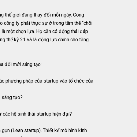
g thế giới đang thay đổi mỗi ngày. Công
 công ty phải thực sự ở trong tâm thế “chối
n là một chọn lựa. Họ cần có động thái đáp
ong thế kỷ 21 và là động lực chính cho tăng
của đổi mới sáng tạo:
g các phương pháp của startup vào tổ chức của
i sáng tạo?
các hệ sinh thái startup hiện đại?
gọn (Lean startup), Thiết kế mô hình kinh