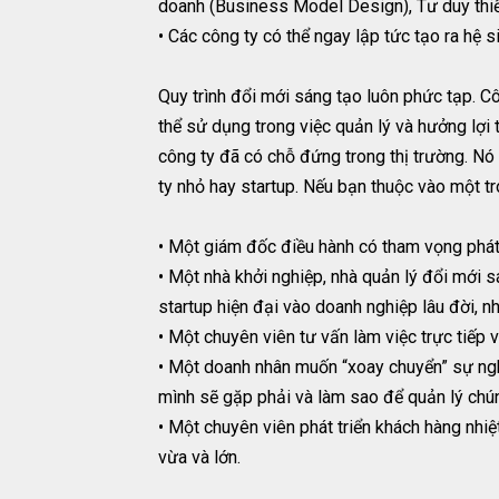
doanh (Business Model Design), Tư duy thiế
• Các công ty có thể ngay lập tức tạo ra hệ 
Quy trình đổi mới sáng tạo luôn phức tạp. C
thể sử dụng trong việc quản lý và hưởng lợi
công ty đã có chỗ đứng trong thị trường. Nó 
ty nhỏ hay startup. Nếu bạn thuộc vào một 
• Một giám đốc điều hành có tham vọng phát 
• Một nhà khởi nghiệp, nhà quản lý đổi mớ
startup hiện đại vào doanh nghiệp lâu đời, n
• Một chuyên viên tư vấn làm việc trực tiếp 
• Một doanh nhân muốn “xoay chuyển” sự ngh
mình sẽ gặp phải và làm sao để quản lý chú
• Một chuyên viên phát triển khách hàng nhiệ
vừa và lớn.