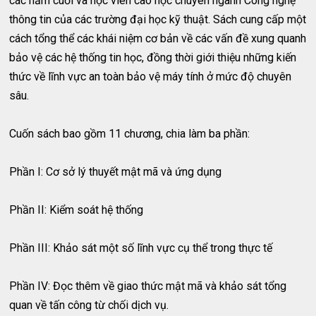
các năm cuối và học viên cao học chuyên ngành Công nghệ
thông tin của các trường đại học kỹ thuật. Sách cung cấp một
cách tổng thể các khái niệm cơ bản về các vấn đề xung quanh
bảo vệ các hệ thống tin học, đồng thời giới thiệu những kiến
thức về lĩnh vực an toàn bảo vệ máy tính ở mức độ chuyên
sâu.
Cuốn sách bao gồm 11 chương, chia làm ba phần:
Phần I: Cơ sở lý thuyết mật mã và ứng dụng
Phần II: Kiểm soát hệ thống
Phần III: Khảo sát một số lĩnh vực cụ thể trong thực tế
Phần IV: Đọc thêm về giao thức mật mã và khảo sát tổng
quan về tấn công từ chối dịch vụ.