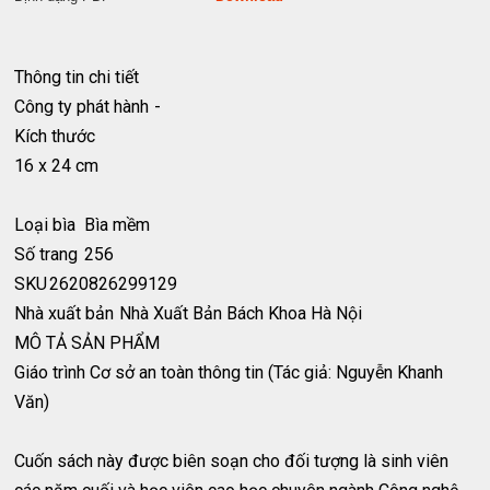
Thông tin chi tiết
Công ty phát hành
-
Kích thước
16 x 24 cm
Loại bìa
Bìa mềm
Số trang
256
SKU
2620826299129
Nhà xuất bản
Nhà Xuất Bản Bách Khoa Hà Nội
MÔ TẢ SẢN PHẨM
Giáo trình Cơ sở an toàn thông tin (Tác giả: Nguyễn Khanh
Văn)
Cuốn sách này được biên soạn cho đối tượng là sinh viên