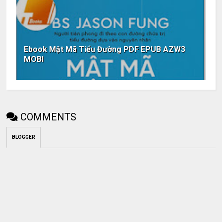
Ebook Mật Mã Tiểu Đường PDF EPUB AZW3
MOBI
COMMENTS
BLOGGER