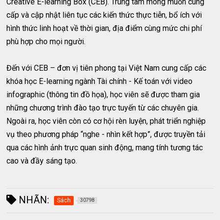
Creative E-learning Box (CEB). Trung tâm mong muốn cung
cấp và cập nhật liên tục các kiến thức thực tiễn, bổ ích với
hình thức linh hoạt về thời gian, địa điểm cùng mức chi phí
phù hợp cho mọi người.
Đến với CEB – đơn vị tiên phong tại Việt Nam cung cấp các
khóa học E-learning ngành Tài chính - Kế toán với video
infographic (thông tin đồ họa), học viên sẽ được tham gia
những chương trình đào tạo trực tuyến từ các chuyên gia.
Ngoài ra, học viên còn có cơ hội rèn luyện, phát triển nghiệp
vụ theo phương pháp “nghe - nhìn kết hợp”, được truyền tải
qua các hình ảnh trực quan sinh động, mang tính tương tác
cao và đầy sáng tạo.
NHÃN:
Sách
30798