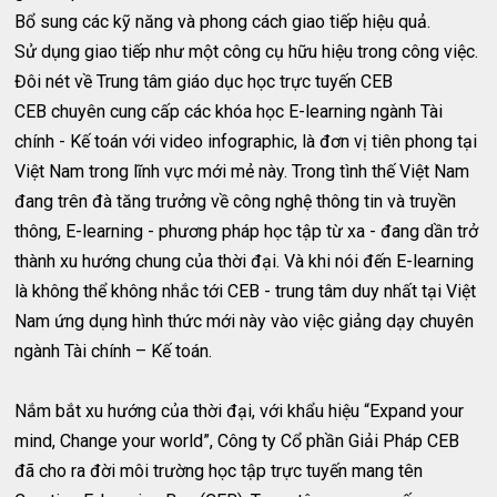
Bổ sung các kỹ năng và phong cách giao tiếp hiệu quả.
Sử dụng giao tiếp như một công cụ hữu hiệu trong công việc.
Đôi nét về Trung tâm giáo dục học trực tuyến CEB
CEB chuyên cung cấp các khóa học E-learning ngành Tài
chính - Kế toán với video infographic, là đơn vị tiên phong tại
Việt Nam trong lĩnh vực mới mẻ này. Trong tình thế Việt Nam
đang trên đà tăng trưởng về công nghệ thông tin và truyền
thông, E-learning - phương pháp học tập từ xa - đang dần trở
thành xu hướng chung của thời đại. Và khi nói đến E-learning
là không thể không nhắc tới CEB - trung tâm duy nhất tại Việt
Nam ứng dụng hình thức mới này vào việc giảng dạy chuyên
ngành Tài chính – Kế toán.
Nắm bắt xu hướng của thời đại, với khẩu hiệu “Expand your
mind, Change your world”, Công ty Cổ phần Giải Pháp CEB
đã cho ra đời môi trường học tập trực tuyến mang tên