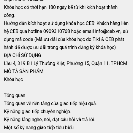
Khóa học có thời hạn 180 ngày kể từ khi kích hoạt thành
công.
Hướng dẫn kích hoạt sử dụng khóa học CEB: Khách hàng liên
hệ CEB qua hotline 0909310768 hoặc email
info@ceb.vn
, sử
dụng mã code (Mã ưu đãi của khóa học do Tiki & CEB phát
hành để được ưu đãi trong quá trình đăng ký khóa học).
ĐỊA CHỈ SỬ DỤNG
Lầu 4, 319 B1 Lý Thường Kiệt, Phường 15, Quận 11, TP.HCM
MÔ TẢ SẢN PHẨM
Khóa học
Tổng quan
Tổng quan về nền tảng của giao tiếp hiệu quả.
Kỹ năng giao tiếp chuyên nghiệp.
Kỹ năng lắng nghe, nói, đặt câu hỏi và trả lời.
Một số kỹ năng giao tiếp tiêu biểu.