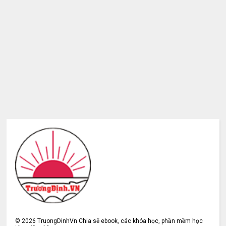
©
2026
TruongDinhVn Chia sẽ ebook, các khóa học, phần mềm học