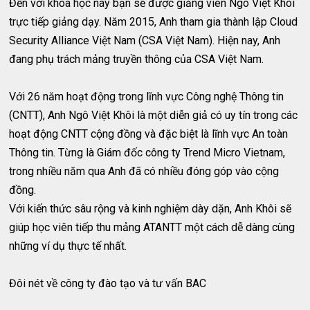
Đến với khóa học này bạn sẽ được giảng viên Ngô Việt Khôi
trực tiếp giảng dạy. Năm 2015, Anh tham gia thành lập Cloud
Security Alliance Việt Nam (CSA Việt Nam). Hiện nay, Anh
đang phụ trách mảng truyền thông của CSA Việt Nam.
Với 26 năm hoạt động trong lĩnh vực Công nghệ Thông tin
(CNTT), Anh Ngô Việt Khôi là một diễn giả có uy tín trong các
hoạt động CNTT cộng đồng và đặc biệt là lĩnh vực An toàn
Thông tin. Từng là Giám đốc công ty Trend Micro Vietnam,
trong nhiều năm qua Anh đã có nhiều đóng góp vào cộng
đồng.
Với kiến thức sâu rộng và kinh nghiệm dày dặn, Anh Khôi sẽ
giúp học viên tiếp thu mảng ATANTT một cách dễ dàng cùng
những ví dụ thực tế nhất.
Đôi nét về công ty đào tạo và tư vấn BAC