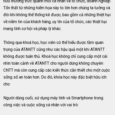
hữu thường trưc quanh mỗi cá nhân và tổ chức, doanh nghiệp.
Tổn thất từ những hiểm họa này to lớn hơn chúng ta tưởng và
đôi khi không thể thống kê được, bao gồm cả những thiệt hại
về niềm tin của khách hàng, uy tín của tổ chức, các thiệt hại
mang tính cơ hội và pháp lý khác.
Thông qua khoá học, học viên có thể hiểu được tầm quan
trọng của ATANTT cũng như các hậu quả một khi ATANTT
không được tuân thủ. Khoá học không chỉ cung cấp một cái
nhìn toàn cảnh về ATANTT cho người dùng không chuyên
CNTT mà còn cung cấp các kiến thức cần thiết cho một cuộc
sống số an toàn hơn. Do đó, khóa học này đặc biệt hữu ích
cho:
Người dùng cuối, sử dụng máy tính và Smartphone trong
công việc và cuộc sống cá nhân với vai trò: