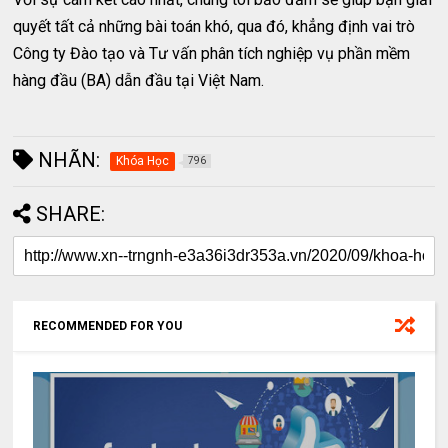
quyết tất cả những bài toán khó, qua đó, khẳng định vai trò
Công ty Đào tạo và Tư vấn phân tích nghiệp vụ phần mềm
hàng đầu (BA) dẫn đầu tại Việt Nam.
NHÃN:
Khóa Học
796
SHARE:
RECOMMENDED FOR YOU