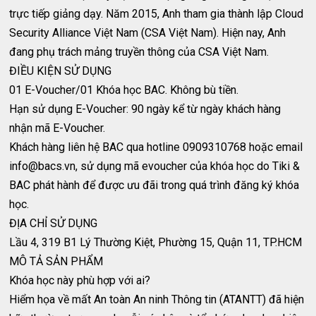
trực tiếp giảng dạy. Năm 2015, Anh tham gia thành lập Cloud
Security Alliance Việt Nam (CSA Việt Nam). Hiện nay, Anh
đang phụ trách mảng truyền thông của CSA Việt Nam.
ĐIỀU KIỆN SỬ DỤNG
01 E-Voucher/01 Khóa học BAC. Không bù tiền.
Hạn sử dụng E-Voucher: 90 ngày kể từ ngày khách hàng
nhận mã E-Voucher.
Khách hàng liên hệ BAC qua hotline 0909310768 hoặc email
info@bacs.vn
, sử dụng mã evoucher của khóa học do Tiki &
BAC phát hành để được ưu đãi trong quá trình đăng ký khóa
học.
ĐỊA CHỈ SỬ DỤNG
Lầu 4, 319 B1 Lý Thường Kiệt, Phường 15, Quận 11, TP.HCM
MÔ TẢ SẢN PHẨM
Khóa học này phù hợp với ai?
Hiểm họa về mất An toàn An ninh Thông tin (ATANTT) đã hiện