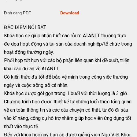
Định dạng PDF
Download
ĐẶC ĐIỂM NỔI BẬT
Khóa học sẽ giúp nhận biết các rủi ro ATANTT thường trực
đe dọa hoạt động và tài sản của doanh nghiệp/tổ chức trong
hoạt động thường ngày.
Phối hợp tốt hơn với các bộ phận liên quan khi đề xuất, triển
khai các dự án về ATANTT.
Có kiến thức đủ tốt để bảo vệ mình trong công việc thường
ngày và cuộc sống số cá nhân.
Khóa học được gói gọn trong 1 buổi với thời lượng là 3 giờ.
Chương trình học được thiết kế từ những kiến thức tổng quan
về an toàn thông tin và các câu chuyện có thật, từ đó đi sâu
vào kĩ năng, công cụ hỗ trợ nhằm giúp học viên ứng dụng tốt
nhất vào thực tế.
Đến với khóa học này bạn sẽ được giảng viên Ngô Việt Khôi