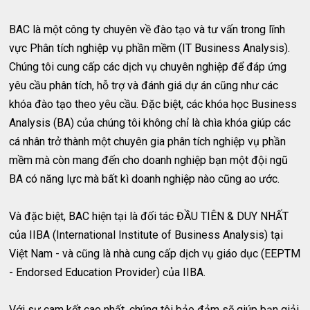
BAC là một công ty chuyên về đào tạo và tư vấn trong lĩnh
vực Phân tích nghiệp vụ phần mềm (IT Business Analysis).
Chúng tôi cung cấp các dịch vụ chuyên nghiệp để đáp ứng
yêu cầu phân tích, hỗ trợ và đánh giá dự án cũng như các
khóa đào tạo theo yêu cầu. Đặc biệt, các khóa học Business
Analysis (BA) của chúng tôi không chỉ là chìa khóa giúp các
cá nhân trở thành một chuyên gia phân tích nghiệp vụ phần
mềm mà còn mang đến cho doanh nghiệp bạn một đội ngũ
BA có năng lực mà bất kì doanh nghiệp nào cũng ao ước.
Và đặc biệt, BAC hiện tại là đối tác ĐẦU TIÊN & DUY NHẤT
của IIBA (International Institute of Business Analysis) tại
Việt Nam - và cũng là nhà cung cấp dịch vụ giáo dục (EEPTM
- Endorsed Education Provider) của IIBA.
Với sự cam kết cao nhất, chúng tôi bảo đảm sẽ giúp bạn giải