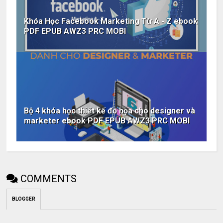
Khóa Học Facebook Marketing Từ A - Z ebook
PDF EPUB AWZ3 PRC MOBI
Bộ 4 khóa học thiết kế đồ họa cho designer và
marketer ebook PDF EPUB AWZ3 PRC MOBI
COMMENTS
BLOGGER