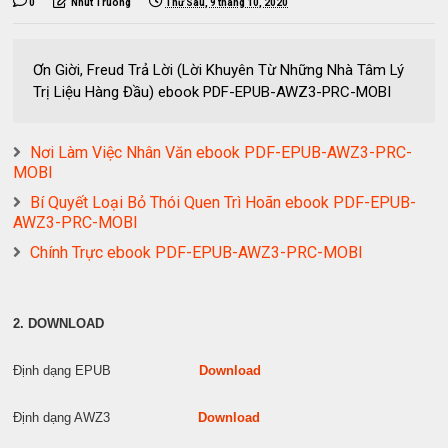
0
Nhut Truong
Thứ Sáu, 9 tháng 10, 2020
Ơn Giời, Freud Trả Lời (Lời Khuyên Từ Những Nhà Tâm Lý
Trị Liệu Hàng Đầu) ebook PDF-EPUB-AWZ3-PRC-MOBI
Nơi Làm Việc Nhân Văn ebook PDF-EPUB-AWZ3-PRC-
MOBI
Bí Quyết Loại Bỏ Thói Quen Trì Hoãn ebook PDF-EPUB-
AWZ3-PRC-MOBI
Chính Trực ebook PDF-EPUB-AWZ3-PRC-MOBI
2. DOWNLOAD
Định dạng EPUB
Download
Định dạng AWZ3
Download