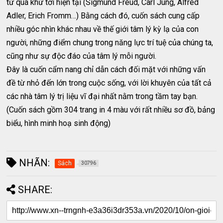
từ quá khứ tới hiện tại (Sigmund Freud, Carl Jung, Alfred
Adler, Erich Fromm…) Bằng cách đó, cuốn sách cung cấp
nhiều góc nhìn khác nhau về thế giới tâm lý kỳ lạ của con
người, những điểm chung trong năng lực trí tuệ của chúng ta,
cũng như sự độc đáo của tâm lý mỗi người.
Đây là cuốn cẩm nang chỉ dẫn cách đối mặt với những vấn
đề từ nhỏ đến lớn trong cuộc sống, với lời khuyên của tất cả
các nhà tâm lý trị liệu vĩ đại nhất nằm trong tầm tay bạn.
(Cuốn sách gồm 304 trang in 4 màu với rất nhiều sơ đồ, bảng
biểu, hình minh hoạ sinh động)
NHÃN:
Sách
30796
SHARE: