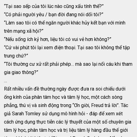
“Tại sao sếp của tôi lúc nào cũng xấu tính thế?”
“Có phải người yêu / bạn đời đang nói dối tôi?”
“Làm sao tôi có thể ngăn người khác hủy kết bạn với mình
trên mạng xã hội?”
“Nếu sống ích kỷ hơn, liệu tôi có vui vẻ hơn không?”
“Cứ vài phút tôi lại xem điện thoại. Tại sao tôi không thể tập
trung chứ?”
“Tôi thường cư xử rất phải phép… mà sao lại nổi cáu khi tham
gia giao thông?”
…
Rất nhiều vấn đề thường ngày được đưa ra soi chiếu dưới
ống kính của phân tâm học và tâm lý học, một cách sòng
phẳng, thú vị và sinh động trong “Ơn giời, Freud trả lời”. Tác
giả Sarah Tomley sử dụng mô hình hỏi - đáp để xem xét
cách ứng dụng thực tiễn các lý thuyết của một số chuyên gia
tâm lý học, phân tâm học và trị liệu tâm lý hàng đầu thế giới