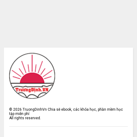
©
2026
TruongDinhVn Chia sẽ ebook, các khóa học, phần mềm học
tập miễn phí
All rights reserved.