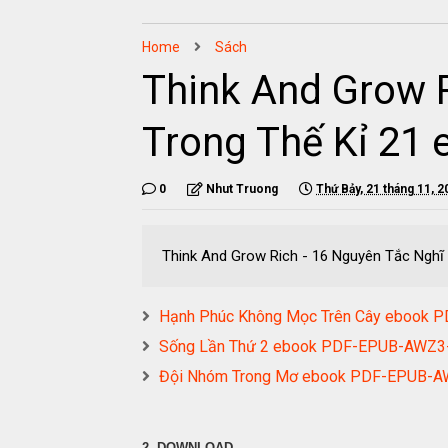
Home
Sách
Think And Grow R
Trong Thế Kỉ 2
0
Nhut Truong
Thứ Bảy, 21 tháng 11, 2
Think And Grow Rich - 16 Nguyên Tắc Ngh
Hạnh Phúc Không Mọc Trên Cây ebook
Sống Lần Thứ 2 ebook PDF-EPUB-AWZ
Đội Nhóm Trong Mơ ebook PDF-EPUB-
2. DOWNLOAD