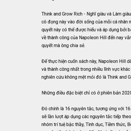
Think and Grow Rich - Nghĩ giàu và Làm già
cô đọng này vào đời sống của mỗi cá nhân mà 
quyết này có thể được hiểu và áp dụng bởi b
về thành công của Napoleon Hill đến nay vẫn 
quyết mà ông chia sẻ.
Để thực hiện cuốn sách này, Napoleon Hill 
và thành công nhất trong nhiều lĩnh vực khá
nghiên cứu không mệt mỏi đó là Think and Gr
Những điều đặc biệt chỉ có ở phiên bản 202
Đó chính là 16 nguyên tắc, tương ứng với 16
sẽ lần lượt áp dụng các nguyên tắc tiếp theo
nhóm trí tuệ bậc thầy, Tình dục, Tiềm thức,