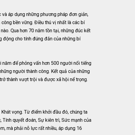
đọc và áp dụng những phương pháp đơn giản,
công bền vững. Điều thú vị nhất là các bí
 nào. Qua hơn 70 năm tồn tại, những đúc kết
ống động cho tính đúng đắn của những bí
ơi năm để phỏng vấn hơn 500 người nổi tiếng
à những người thành công. Kết quả của những
ở thành vượt trội và được xã hội nể trọng.
: Khát vọng. Từ điểm khởi đầu đó, chúng ta
, Tính quyết đoán, Sự kiên trì, Sức mạnh của
m, mà phải nỗ lực rất nhiều, áp dụng 16