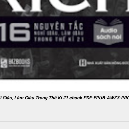
hĩ Giàu, Làm Giàu Trong Thế Kỉ 21 ebook PDF-EPUB-AWZ3-PR