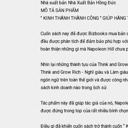
Nhà xuất bản
Nhà Xuất Bản Hồng Đức
MÔ TẢ SẢN PHẨM
" KINH THÁNH THÀNH CÔNG " GIÚP HÀNG
Cuốn sách nay đã được Bizbooks mua bản qu
đều được phân tích để đảm bảo phù hợp với m
hoàn thiện những gì mà Napoleon Hill chưa p
Nhìn lại những thành tựu của Think and Grow
Think and Grow Rich - Nghĩ giàu và Làm giàu
ngôn ngữ trên toàn thế giới và được công nh
sách kinh doanh nào trong lịch sử.
Tác phẩm này đã giúp tác giả của nó, Napole
được đứng trong top của rất nhiều bình chọn 
Điều gì đã khiến cuốn sách trở thánh cuố