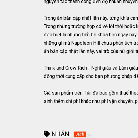
nguyên tắc thành công đến độ nhuần nhuyễn t
Trong ấn bản cập nhật lần này, từng khía cạ
Trong những trường hợp có vẻ lỗi thời hoặc 
đặc biệt là những tiến bộ khoa học ngày nay
những gì mà Napoleon Hill chưa phân tích tro
ấn bản cập nhật lần này, vai trò của nữ giới 
Think and Grow Rich - Nghĩ giàu và Làm giàu l
đồng thời cung cấp cho bạn phương pháp để 
Giá sản phẩm trên Tiki đã bao gồm thuế theo
sinh thêm chi phí khác như phí vận chuyển, ph
NHÃN:
Sách