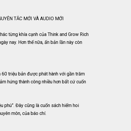
GUYÊN TẮC MỚI VÀ AUDIO MỚI
hác từng khía cạnh của Think and Grow Rich
ngày nay. Hơn thế nữa, ấn bản lần này còn
n 60 triệu bản được phát hành với gần trăm
 cảm hứng thành công nhiều hơn bất cứ cuốn
ệu phú”. Đây cũng là cuốn sách hiếm hoi
huyên môn, của báo chí.