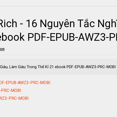
ich - 16 Nguyên Tắc Ngh
1 ebook PDF-EPUB-AWZ3-
020
ĩ Giàu, Làm Giàu Trong Thế Kỉ 21 ebook PDF-EPUB-AWZ3-PRC-MOBI
 PDF-EPUB-AWZ3-PRC-MOBI
3-PRC-MOBI
AWZ3-PRC-MOBI