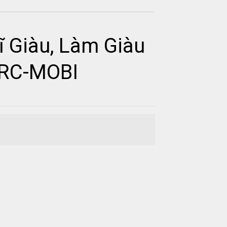
ĩ Giàu, Làm Giàu
PRC-MOBI