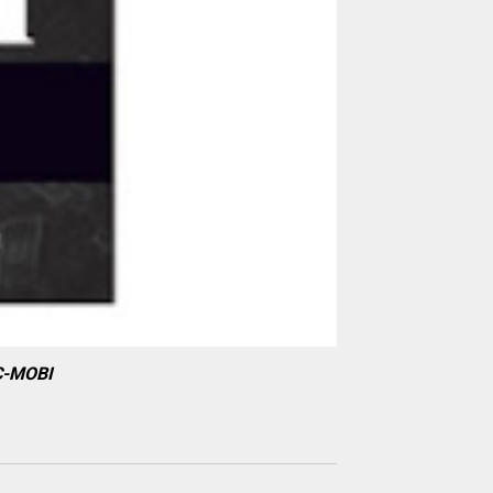
C-MOBI