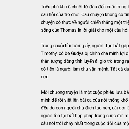
Triệu phú khu ổ chuột từ đầu đến cuối trung 
câu hỏi của trò chơi. Câu chuyện không có tí
chuyện có thực về người chiến thắng một tri
sống của Thomas là lời giải cho một câu hỏi 
Trong chuỗi hồi tưởng ấy, người đọc bắt gặp 
Timothy, cô bé Gudya bị chính cha mình lợi d
thần tượng đồng tính luyến ái giở trò trong 
có tiền là người làm chủ vận mệnh. Tất cả d
cực.
Mỗi chương truyện là một cuộc phiêu lưu, bằn
mình để rồi viết lên bài ca của nỗi thống kh
đều do con người chủ đích tạo nên, cái gọi l
người tồn tại bất hợp pháp trong cuộc đời 
câu nói trôi chảy nhất trong cuộc đời của mộ