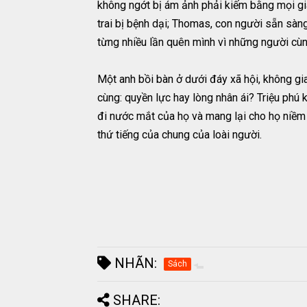
không ngớt bị ám ảnh phải kiếm bằng mọi giá
trai bị bệnh dại; Thomas, con người sẵn sà
từng nhiều lần quên mình vì những người cù
Một anh bồi bàn ở dưới đáy xã hội, không gia
cùng: quyền lực hay lòng nhân ái? Triệu phú k
đi nước mắt của họ và mang lại cho họ niềm
thứ tiếng của chung của loài người.
NHÃN:
Sách
SHARE: