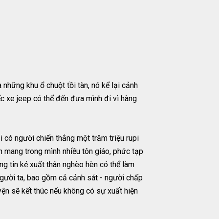
những khu ổ chuột tồi tàn, nó kể lại cảnh
c xe jeep có thể đến đưa mình đi vì hàng
i có người chiến thắng một trăm triệu rupi
n mang trong mình nhiều tôn giáo, phức tạp
ng tin kẻ xuất thân nghèo hèn có thể làm
người ta, bao gồm cả cảnh sát - người chấp
uyện sẽ kết thúc nếu không có sự xuất hiện