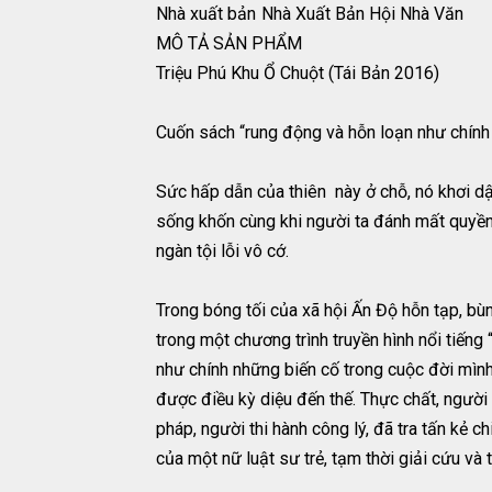
Nhà xuất bản
Nhà Xuất Bản Hội Nhà Văn
MÔ TẢ SẢN PHẨM
Triệu Phú Khu Ổ Chuột (Tái Bản 2016)
Cuốn sách “rung động và hỗn loạn như chính
Sức hấp dẫn của thiên này ở chỗ, nó khơi dậ
sống khốn cùng khi người ta đánh mất quyền
ngàn tội lỗi vô cớ.
Trong bóng tối của xã hội Ấn Độ hỗn tạp, bùng
trong một chương trình truyền hình nổi tiến
như chính những biến cố trong cuộc đời mình,
được điều kỳ diệu đến thế. Thực chất, người
pháp, người thi hành công lý, đã tra tấn kẻ c
của một nữ luật sư trẻ, tạm thời giải cứu và