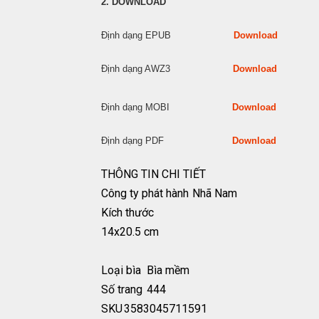
2. DOWNLOAD
Định dạng EPUB
Download
Định dạng AWZ3
Download
Định dạng MOBI
Download
Định dạng PDF
Download
THÔNG TIN CHI TIẾT
Công ty phát hành
Nhã Nam
Kích thước
14x20.5 cm
Loại bìa
Bìa mềm
Số trang
444
SKU
3583045711591