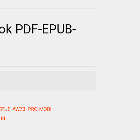
book PDF-EPUB-
DF-EPUB-AWZ3-PRC-MOBI
OBI