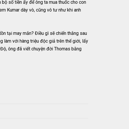
n bộ số tiền ấy để ông ta mua thuốc cho con
rem Kumar dày vò, cũng vô tư như khi anh
 tồn tại may mắn? Điều gì sẽ chiến thắng sau
 làm với hàng triệu độc giả trên thế giới, lấy
n Độ, ông đã viết chuyện đời Thomas bằng