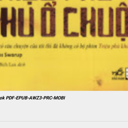
 ebook PDF-EPUB-AWZ3-PRC-MOBI