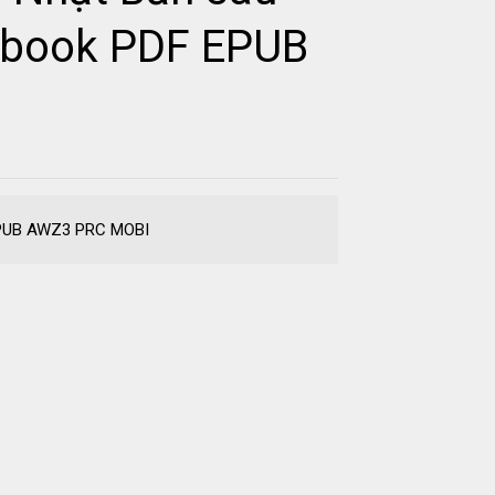
 ebook PDF EPUB
F EPUB AWZ3 PRC MOBI