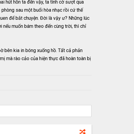
i hút hồn ta đến vậy, ta tình cờ sượt qua
n phòng sau một buổi hòa nhạc rồi cứ thế
quen để bắt chuyện. Đời là vậy ư? Những lúc
 nếu muốn bám theo đến cùng trời, thì chỉ
ờ bên kia in bóng xuống hồ. Tất cả phản
mị mà rào cảo của hiện thực đã hoàn toàn bị