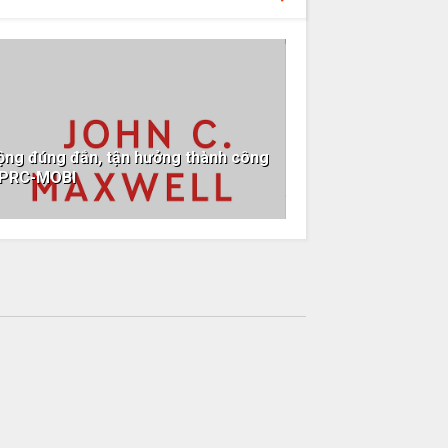
động đúng đắn, tận hưởng thành công
-PRC-MOBI