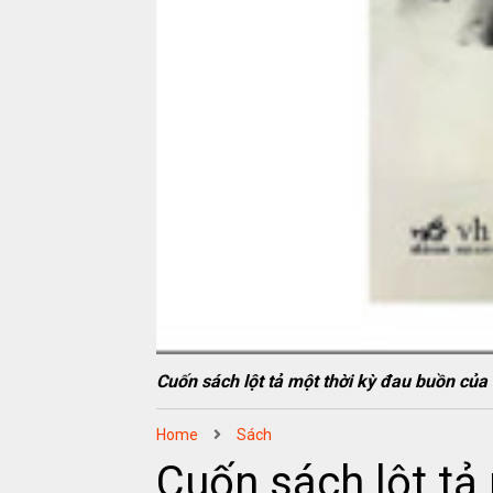
Cuốn sách lột tả một thời kỳ đau buồn c
Home
Sách
Cuốn sách lột tả