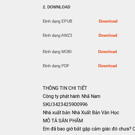
2. DOWNLOAD
Định dạng EPUB
Download
Định dạng AWZ3
Download
Định dạng MOBI
Download
Định dạng PDF
Download
THÔNG TIN CHI TIẾT
Công ty phát hành
Nhã Nam
SKU
3423425900996
Nhà xuất bản
Nhà Xuất Bản Văn Học
MÔ TẢ SẢN PHẨM
Em đã bao giờ bắt gặp cảm giác đó chưa? Cái 