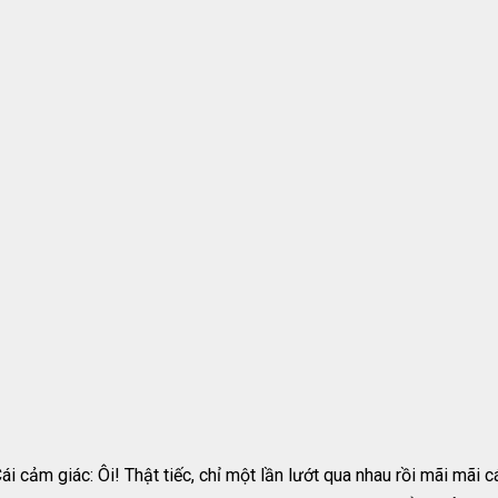
cảm giác: Ôi! Thật tiếc, chỉ một lần lướt qua nhau rồi mãi mãi c