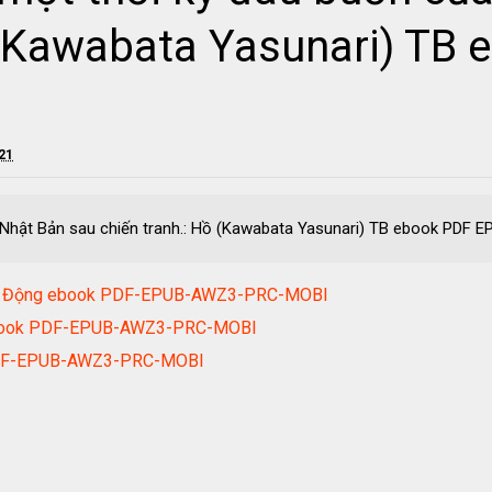
ồ (Kawabata Yasunari) TB
021
a Nhật Bản sau chiến tranh.: Hồ (Kawabata Yasunari) TB ebook PD
 Thụ Động ebook PDF-EPUB-AWZ3-PRC-MOBI
 ebook PDF-EPUB-AWZ3-PRC-MOBI
 PDF-EPUB-AWZ3-PRC-MOBI