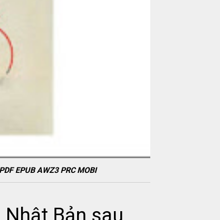
ook PDF EPUB AWZ3 PRC MOBI
a Nhật Bản sau