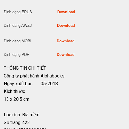
Định dạng EPUB
Download
Định dạng AWZ3
Download
Định dạng MOBI
Download
Định dạng PDF
Download
THÔNG TIN CHI TIẾT
Công ty phát hành
Alphabooks
Ngày xuất bản
05-2018
Kích thước
13 x 20.5 cm
Loại bìa
Bìa mềm
Số trang
423