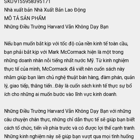
SKU
9155958395171
Nhà xuất bản
Nhà Xuất Bản Lao Động
MÔ TẢ SẢN PHẨM
Những Điều Trường Harvard Vẫn Không Dạy Bạn
Nếu bạn muốn bắt kịp với tốc độ của nền kinh tế toàn cầu,
bạn phải bắt kịp với Mark McCormack hiện là một trong
những doanh nhân nỗi tiếng nhất nước Mỹ. Từ kinh nghiệm
thực tế của mình, McCormack đã viết nên cuốn sách này
nhằm giúp bạn làm chủ nghệ thuật bán hàng, đàm phán, quản
lý, giao tiếp, thăng tiến…Đây là cuốn sách kinh tế thực sự bổ
ích cho những ai muốn bước vào lĩnh vực kinh doanh.
Những Điều Trường Harvard Vẫn Không Dạy Bạn với những
câu chuyện chân thực, những chỉ dẫn thực tế sẽ giúp bạn biết
cách tổ chức, tiến về phía trước và có được lợi thế cạnh tranh.
Những kinh nghiệm này sẽ giúp bạn vượt qua mọi tình huống