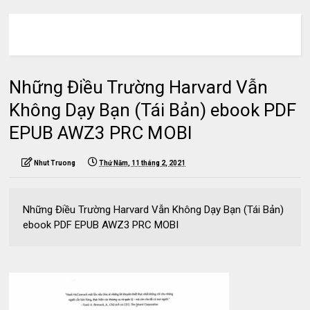
Những Điều Trường Harvard Vẫn
Không Dạy Bạn (Tái Bản) ebook PDF
EPUB AWZ3 PRC MOBI
Nhut Truong
Thứ Năm, 11 tháng 2, 2021
Những Điều Trường Harvard Vẫn Không Dạy Bạn (Tái Bản)
ebook PDF EPUB AWZ3 PRC MOBI