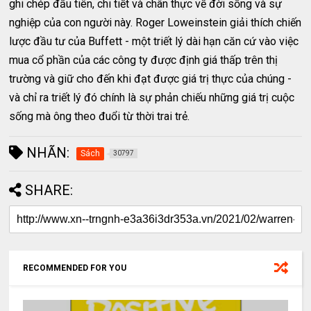
ghi chép đầu tiên, chi tiết và chân thực về đời sống và sự
nghiệp của con người này. Roger Loweinstein giải thích chiến
lược đầu tư của Buffett - một triết lý dài hạn căn cứ vào việc
mua cổ phần của các công ty được định giá thấp trên thị
trường và giữ cho đến khi đạt được giá trị thực của chúng -
và chỉ ra triết lý đó chính là sự phản chiếu những giá trị cuộc
sống mà ông theo đuổi từ thời trai trẻ.
NHÃN:
Sách
30797
SHARE:
RECOMMENDED FOR YOU