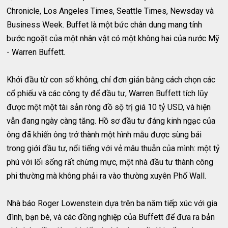
Chronicle, Los Angeles Times, Seattle Times, Newsday và
Business Week. Buffet là một bức chân dung mang tính
bước ngoặt của một nhân vật có một không hai của nước Mỹ
- Warren Buffett.
Khởi đầu từ con số không, chỉ đơn giản bằng cách chọn các
cổ phiếu và các công ty để đầu tư, Warren Buffett tích lũy
được một một tài sản ròng đồ sộ trị giá 10 tỷ USD, và hiện
vẫn đang ngày càng tăng. Hồ sơ đầu tư đáng kinh ngạc của
ông đã khiến ông trở thành một hình mẫu được sùng bái
trong giới đầu tư, nổi tiếng với vẻ mâu thuẫn của mình: một tỷ
phú với lối sống rất chừng mực, một nhà đầu tư thành công
phi thường mà không phải ra vào thường xuyên Phố Wall.
Nhà báo Roger Lowenstein dựa trên ba năm tiếp xúc với gia
đình, bạn bè, và các đồng nghiệp của Buffett để đưa ra bản