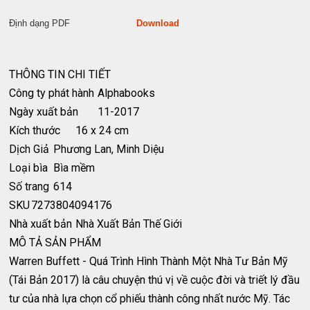
Định dạng PDF
Download
THÔNG TIN CHI TIẾT
Công ty phát hành
Alphabooks
Ngày xuất bản
11-2017
Kích thước
16 x 24 cm
Dịch Giả
Phương Lan, Minh Diệu
Loại bìa
Bìa mềm
Số trang
614
SKU
7273804094176
Nhà xuất bản
Nhà Xuất Bản Thế Giới
MÔ TẢ SẢN PHẨM
Warren Buffett - Quá Trình Hình Thành Một Nhà Tư Bản Mỹ
(Tái Bản 2017) là câu chuyện thú vị về cuộc đời và triết lý đầu
tư của nhà lựa chọn cổ phiếu thành công nhất nước Mỹ. Tác