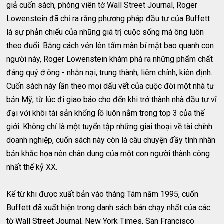
giả cuốn sách, phóng viên tờ Wall Street Journal, Roger
Lowenstein đã chỉ ra rằng phương pháp đầu tư của Buffett
là sự phản chiếu của nhũng giá trị cuộc sống mà ông luôn
theo đuổi. Bằng cách vén lên tấm màn bí mật bao quanh con
người này, Roger Lowenstein khám phá ra những phẩm chất
đáng quý ở ông - nhẫn nại, trung thành, liêm chính, kiên định.
Cuốn sách này lần theo mọi dấu vết của cuộc đời một nhà tư
bản Mỹ, từ lúc đi giao báo cho đến khi trở thành nhà đầu tư vĩ
đại với khôi tài sản khổng lồ luôn nằm trong top 3 của thế
giới. Không chỉ là một tuyển tập những giai thoại về tài chính
doanh nghiệp, cuốn sách này còn là câu chuyện đầy tính nhân
bản khắc họa nên chân dung của một con người thành công
nhất thế kỷ XX.
Kể từ khi được xuất bản vào tháng Tám năm 1995, cuốn
Buffett đã xuất hiện trong danh sách bán chạy nhất của các
tờ Wall Street Journal, New York Times, San Francisco