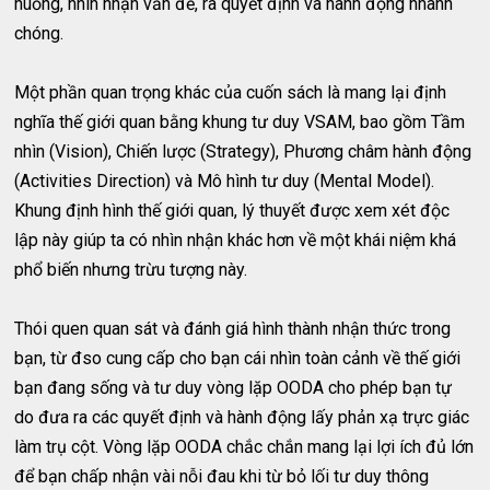
huống, nhìn nhận vấn đề, ra quyết định và hành động nhanh
chóng.
Một phần quan trọng khác của cuốn sách là mang lại định
nghĩa thế giới quan bằng khung tư duy VSAM, bao gồm Tầm
nhìn (Vision), Chiến lược (Strategy), Phương châm hành động
(Activities Direction) và Mô hình tư duy (Mental Model).
Khung định hình thế giới quan, lý thuyết được xem xét độc
lập này giúp ta có nhìn nhận khác hơn về một khái niệm khá
phổ biến nhưng trừu tượng này.
Thói quen quan sát và đánh giá hình thành nhận thức trong
bạn, từ đso cung cấp cho bạn cái nhìn toàn cảnh về thế giới
bạn đang sống và tư duy vòng lặp OODA cho phép bạn tự
do đưa ra các quyết định và hành động lấy phản xạ trực giác
làm trụ cột. Vòng lặp OODA chắc chắn mang lại lợi ích đủ lớn
để bạn chấp nhận vài nỗi đau khi từ bỏ lối tư duy thông