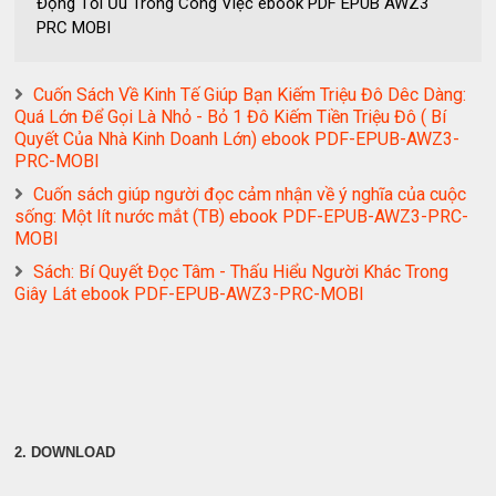
Động Tối Ưu Trong Công Việc ebook PDF EPUB AWZ3
PRC MOBI
Cuốn Sách Về Kinh Tế Giúp Bạn Kiếm Triệu Đô Dêc Dàng:
Quá Lớn Để Gọi Là Nhỏ - Bỏ 1 Đô Kiếm Tiền Triệu Đô ( Bí
Quyết Của Nhà Kinh Doanh Lớn) ebook PDF-EPUB-AWZ3-
PRC-MOBI
Cuốn sách giúp người đọc cảm nhận về ý nghĩa của cuộc
sống: Một lít nước mắt (TB) ebook PDF-EPUB-AWZ3-PRC-
MOBI
Sách: Bí Quyết Đọc Tâm - Thấu Hiểu Người Khác Trong
Giây Lát ebook PDF-EPUB-AWZ3-PRC-MOBI
2. DOWNLOAD