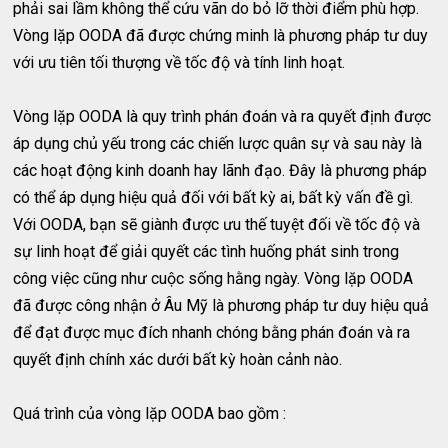
phải sai lầm không thể cứu vãn do bỏ lỡ thời điểm phù hợp.
Vòng lặp OODA đã được chứng minh là phương pháp tư duy
với ưu tiên tối thượng về tốc độ và tính linh hoạt.
Vòng lặp OODA là quy trình phán đoán và ra quyết định được
áp dụng chủ yếu trong các chiến lược quân sự và sau này là
các hoạt động kinh doanh hay lãnh đạo. Đây là phương pháp
có thể áp dụng hiệu quả đối với bất kỳ ai, bất kỳ vấn đề gì.
Với OODA, bạn sẽ giành được ưu thế tuyệt đối về tốc độ và
sự linh hoạt để giải quyết các tình huống phát sinh trong
công việc cũng như cuộc sống hằng ngày. Vòng lặp OODA
đã được công nhận ở Âu Mỹ là phương pháp tư duy hiệu quả
để đạt được mục đích nhanh chóng bằng phán đoán và ra
quyết định chính xác dưới bất kỳ hoàn cảnh nào.
Quá trình của vòng lặp OODA bao gồm :