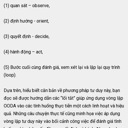
(1) quan sát – observe,
(2) định hướng - orient,
(3) quyết định - decide,
(4) hành động – act,
(5) Bước cuối cùng đánh giá, xem xét lại và lặp lại quy trình
(loop).
Dựa trên, hiểu biết căn bản về phương pháp tư duy này, bạn
đọc sẽ được hướng dẫn các “lối tắt” giúp ứng dụng vòng lặp
OODA vào các tình huống thực tiễn một cách linh hoạt và hiệu
quả. Những câu chuyện thực tế cũng minh họa việc áp dụng
vòng lặp tư duy này vào bối cảnh công việc để đánh giá tình