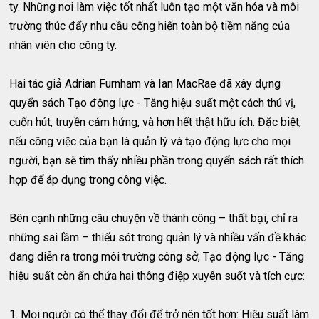
ty. Những nơi làm việc tốt nhất luôn tạo một văn hóa và môi
trường thúc đẩy nhu cầu cống hiến toàn bộ tiềm năng của
nhân viên cho công ty.
Hai tác giả Adrian Furnham và Ian MacRae đã xây dựng
quyển sách Tạo động lực - Tăng hiệu suất một cách thú vị,
cuốn hút, truyền cảm hứng, và hơn hết thật hữu ích. Đặc biệt,
nếu công việc của bạn là quản lý và tạo động lực cho mọi
người, bạn sẽ tìm thấy nhiều phần trong quyển sách rất thích
hợp để áp dụng trong công việc.
Bên cạnh những câu chuyện về thành công – thất bại, chỉ ra
những sai lầm – thiếu sót trong quản lý và nhiều vấn đề khác
đang diễn ra trong môi trường công sở, Tạo động lực - Tăng
hiệu suất còn ẩn chứa hai thông điệp xuyên suốt và tích cực:
1. Mọi người có thể thay đổi để trở nên tốt hơn: Hiệu suất làm