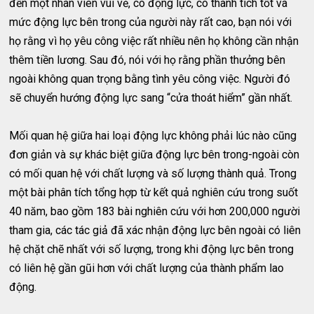
đến một nhân viên vui vẻ, có động lực, có thành tích tốt và
mức động lực bên trong của người này rất cao, bạn nói với
họ rằng vì họ yêu công việc rất nhiều nên họ không cần nhận
thêm tiền lương. Sau đó, nói với họ rằng phần thưởng bên
ngoài không quan trọng bằng tình yêu công việc. Người đó
sẽ chuyển hướng động lực sang “cửa thoát hiểm” gần nhất.
Mối quan hệ giữa hai loại động lực không phải lúc nào cũng
đơn giản và sự khác biệt giữa động lực bên trong-ngoài còn
có mối quan hệ với chất lượng và số lượng thành quả. Trong
một bài phân tích tổng hợp từ kết quả nghiên cứu trong suốt
40 năm, bao gồm 183 bài nghiên cứu với hơn 200,000 người
tham gia, các tác giả đã xác nhận động lực bên ngoài có liên
hệ chặt chẽ nhất với số lượng, trong khi động lực bên trong
có liên hệ gần gũi hơn với chất lượng của thành phẩm lao
động.