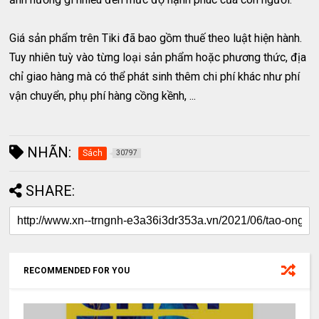
Giá sản phẩm trên Tiki đã bao gồm thuế theo luật hiện hành.
Tuy nhiên tuỳ vào từng loại sản phẩm hoặc phương thức, địa
chỉ giao hàng mà có thể phát sinh thêm chi phí khác như phí
vận chuyển, phụ phí hàng cồng kềnh, ...
NHÃN:
Sách
30797
SHARE:
RECOMMENDED FOR YOU