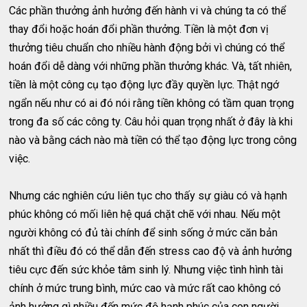
Các phần thưởng ảnh hưởng đến hành vi và chúng ta có thể
thay đổi hoặc hoán đổi phần thưởng. Tiền là một đơn vị
thưởng tiêu chuẩn cho nhiều hành động bởi vì chúng có thể
hoán đổi dễ dàng với những phần thưởng khác. Và, tất nhiên,
tiền là một công cụ tạo động lực đầy quyền lực. Thật ngớ
ngẩn nếu như có ai đó nói rằng tiền không có tầm quan trọng
trong đa số các công ty. Câu hỏi quan trọng nhất ở đây là khi
nào và bằng cách nào mà tiền có thể tạo động lực trong công
việc.
Nhưng các nghiên cứu liên tục cho thấy sự giàu có và hạnh
phúc không có mối liên hệ quá chặt chẽ với nhau. Nếu một
người không có đủ tài chính để sinh sống ở mức căn bản
nhất thì điều đó có thể dẫn đến stress cao độ và ảnh hưởng
tiêu cực đến sức khỏe tâm sinh lý. Nhưng việc tình hình tài
chính ở mức trung bình, mức cao và mức rất cao không có
ảnh hưởng gì nhiều đến mức độ hạnh phúc của con người.