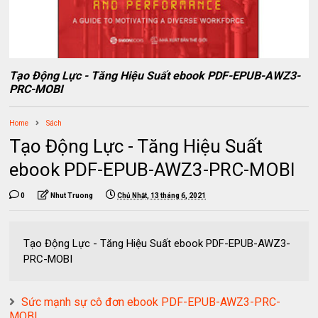
Tạo Động Lực - Tăng Hiệu Suất ebook PDF-EPUB-AWZ3-
PRC-MOBI
Home
Sách
Tạo Động Lực - Tăng Hiệu Suất
ebook PDF-EPUB-AWZ3-PRC-MOBI
0
Nhut Truong
Chủ Nhật, 13 tháng 6, 2021
Tạo Động Lực - Tăng Hiệu Suất ebook PDF-EPUB-AWZ3-
PRC-MOBI
Sức mạnh sự cô đơn ebook PDF-EPUB-AWZ3-PRC-
MOBI