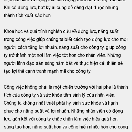
Khi có động lực, bất kỳ ai cũng dễ dàng đạt được những
thành tích xuất sắc hơn.
Khoa học và quá trình nghiên cứu về động lực, năng suất
trong công việc giúp chúng ta biết cách tạo động lực cho mọi
người, cách tăng lợi nhuận, năng suất cho công ty, giúp công
ty trở thành một nơi làm việc tốt hơn cho nhân viên. Những
người lãnh đạo sẵn sàng nắm bắt và thực hiện cải thiện sẽ
tạo lợi thế cạnh tranh mạnh mẽ cho công ty.
Công việc không phải là một chiến trường với hai phe là thành
tích của công ty và sức khỏe tâm sinh lý của nhân viên.
Chúng ta không nhất thiết phải hy sinh sức khỏe và hạnh
phúc cho năng suất và lợi nhuận. Những nhân viên có động
lực, gắn kết với công ty chắc chắn làm việc hiệu quả hơn,
sáng tạo hơn, năng suất hơn và cống hiến nhiều hơn cho công