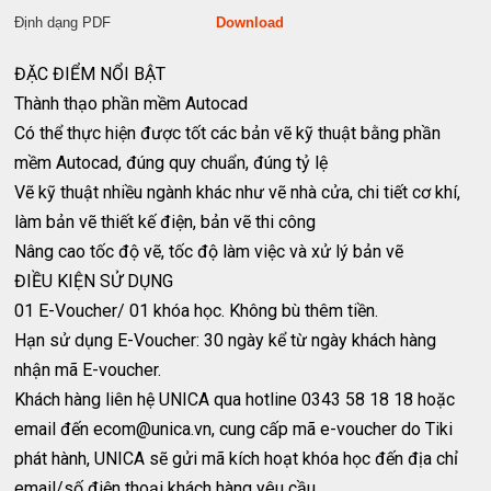
Định dạng PDF
Download
ĐẶC ĐIỂM NỔI BẬT
Thành thạo phần mềm Autocad
Có thể thực hiện được tốt các bản vẽ kỹ thuật bằng phần
mềm Autocad, đúng quy chuẩn, đúng tỷ lệ
Vẽ kỹ thuật nhiều ngành khác như vẽ nhà cửa, chi tiết cơ khí,
làm bản vẽ thiết kế điện, bản vẽ thi công
Nâng cao tốc độ vẽ, tốc độ làm việc và xử lý bản vẽ
ĐIỀU KIỆN SỬ DỤNG
01 E-Voucher/ 01 khóa học. Không bù thêm tiền.
Hạn sử dụng E-Voucher: 30 ngày kể từ ngày khách hàng
nhận mã E-voucher.
Khách hàng liên hệ UNICA qua hotline 0343 58 18 18 hoặc
email đến
ecom@unica.vn
, cung cấp mã e-voucher do Tiki
phát hành, UNICA sẽ gửi mã kích hoạt khóa học đến địa chỉ
email/số điện thoại khách hàng yêu cầu.