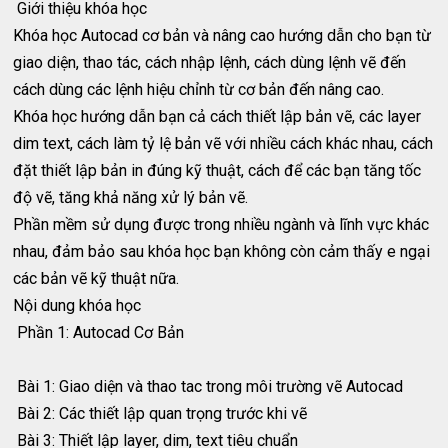
Giới thiệu khóa học
Khóa học Autocad cơ bản và nâng cao hướng dẫn cho bạn từ
giao diện, thao tác, cách nhập lệnh, cách dùng lệnh vẽ đến
cách dùng các lệnh hiệu chỉnh từ cơ bản đến nâng cao.
Khóa học hướng dẫn bạn cả cách thiết lập bản vẽ, các layer
dim text, cách làm tỷ lệ bản vẽ với nhiều cách khác nhau, cách
đặt thiết lập bản in đúng kỹ thuật, cách để các bạn tăng tốc
độ vẽ, tăng khả năng xử lý bản vẽ.
Phần mềm sử dụng được trong nhiều ngành và lĩnh vực khác
nhau, đảm bảo sau khóa học bạn không còn cảm thấy e ngại
các bản vẽ kỹ thuật nữa.
Nội dung khóa học
Phần 1: Autocad Cơ Bản
Bài 1: Giao diện và thao tac trong môi trường vẽ Autocad
Bài 2: Các thiết lập quan trọng trước khi vẽ
Bài 3: Thiết lập layer, dim, text tiêu chuẩn