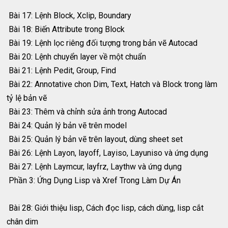
Bài 17: Lệnh Block, Xclip, Boundary
Bài 18: Biến Attribute trong Block
Bài 19: Lệnh lọc riêng đối tượng trong bản vẽ Autocad
Bài 20: Lệnh chuyển layer về một chuẩn
Bài 21: Lệnh Pedit, Group, Find
Bài 22: Annotative chon Dim, Text, Hatch và Block trong làm
tỷ lệ bản vẽ
Bài 23: Thêm và chỉnh sửa ảnh trong Autocad
Bài 24: Quản lý bản vẽ trên model
Bài 25: Quản lý bản vẽ trên layout, dùng sheet set
Bài 26: Lệnh Layon, layoff, Layiso, Layuniso và ứng dụng
Bài 27: Lệnh Laymcur, layfrz, Laythw và ứng dụng
Phần 3: Ứng Dụng Lisp và Xref Trong Làm Dự Án
Bài 28: Giới thiệu lisp, Cách đọc lisp, cách dùng, lisp cắt
chân dim