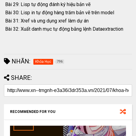
Bài 29: Lisp tự động đánh ký hiệu bản vẽ
Bài 30: Lisp in tự động hàng trăm bản vẽ trên model
Bài 31: Xref và ưng dụng xref làm dự án
Bài 32: Xuất danh mục tự động bằng lệnh Dataextraction
NHÃN:
Khóa Học
796
SHARE:
RECOMMENDED FOR YOU