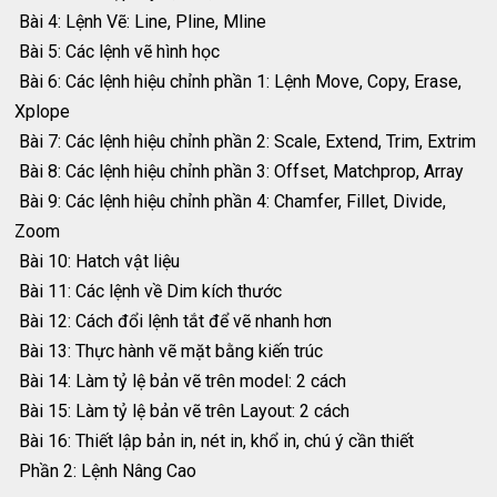
Bài 4: Lệnh Vẽ: Line, Pline, Mline
Bài 5: Các lệnh vẽ hình học
Bài 6: Các lệnh hiệu chỉnh phần 1: Lệnh Move, Copy, Erase,
Xplope
Bài 7: Các lệnh hiệu chỉnh phần 2: Scale, Extend, Trim, Extrim
Bài 8: Các lệnh hiệu chỉnh phần 3: Offset, Matchprop, Array
Bài 9: Các lệnh hiệu chỉnh phần 4: Chamfer, Fillet, Divide,
Zoom
Bài 10: Hatch vật liệu
Bài 11: Các lệnh về Dim kích thước
Bài 12: Cách đổi lệnh tắt để vẽ nhanh hơn
Bài 13: Thực hành vẽ mặt bằng kiến trúc
Bài 14: Làm tỷ lệ bản vẽ trên model: 2 cách
Bài 15: Làm tỷ lệ bản vẽ trên Layout: 2 cách
Bài 16: Thiết lập bản in, nét in, khổ in, chú ý cần thiết
Phần 2: Lệnh Nâng Cao