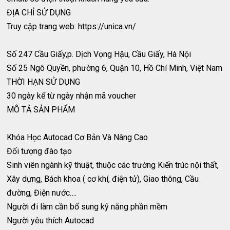
ĐỊA CHỈ SỬ DỤNG
Truy cập trang web: https://unica.vn/
Số 247 Cầu Giấy,p. Dịch Vọng Hậu, Cầu Giấy, Hà Nội
Số 25 Ngô Quyền, phường 6, Quận 10, Hồ Chí Minh, Việt Nam
THỜI HẠN SỬ DỤNG
30 ngày kể từ ngày nhận mã voucher
MÔ TẢ SẢN PHẨM
Khóa Học Autocad Cơ Bản Và Nâng Cao
Đối tượng đào tạo
Sinh viên ngành kỹ thuật, thuộc các trường Kiến trúc nội thất,
Xây dựng, Bách khoa ( cơ khí, điện tử), Giao thông, Cầu
đường, Điện nước….
Người đi làm cần bổ sung kỹ năng phần mềm
Người yêu thích Autocad