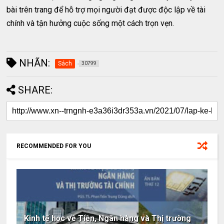
bài trên trang để hỗ trợ mọi người đạt được độc lập về tài
chính và tận hưởng cuộc sống một cách trọn vẹn.
NHÃN:
Sách
30799
SHARE:
RECOMMENDED FOR YOU
Kinh tế học về Tiền, Ngân hàng và Thị trường