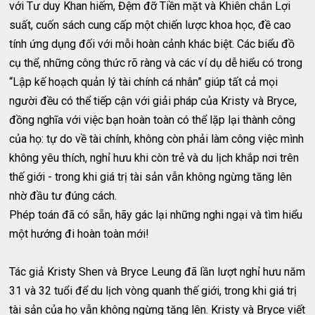
với Tư duy Khan hiếm, Đệm đỡ Tiền mặt và Khiên chắn Lợi
suất, cuốn sách cung cấp một chiến lược khoa học, đề cao
tính ứng dụng đối với mỗi hoàn cảnh khác biệt. Các biểu đồ
cụ thể, những công thức rõ ràng và các ví dụ dễ hiểu có trong
“Lập kế hoạch quản lý tài chính cá nhân” giúp tất cả mọi
người đều có thể tiếp cận với giải pháp của Kristy và Bryce,
đồng nghĩa với việc bạn hoàn toàn có thể lặp lại thành công
của họ: tự do về tài chính, không còn phải làm công việc mình
không yêu thích, nghỉ hưu khi còn trẻ và du lịch khắp nơi trên
thế giới - trong khi giá trị tài sản vẫn không ngừng tăng lên
nhờ đầu tư đúng cách.
Phép toán đã có sẵn, hãy gác lại những nghi ngại và tìm hiểu
một hướng đi hoàn toàn mới!
Tác giả Kristy Shen và Bryce Leung đã lần lượt nghỉ hưu năm
31 và 32 tuổi để du lịch vòng quanh thế giới, trong khi giá trị
tài sản của họ vẫn không ngừng tăng lên. Kristy và Bryce viết