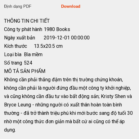
Định dạng PDF
Download
THÔNG TIN CHI TIẾT
Công ty phát hành
1980 Books
Ngày xuất bản
2019-12-01 00:00:00
Kích thước
13.5x20.5 cm
Loại bìa
Bìa mềm
Số trang
524
MÔ TẢ SẢN PHẨM
Không cần phải thắng đậm trên thị trường chứng khoán,
không cần phải là người đứng đầu một công ty khởi nghiệp,
và cũng không cần đầu tư vào bất động sản; Kristy Shen và
Bryce Leung - những người có xuất thân hoàn toàn bình
thường - đã trở thành triệu phú khi mới bước sang độ tuổi 30
nhờ một công thức đơn giản mà bất cứ ai cũng có thể áp
dụng.