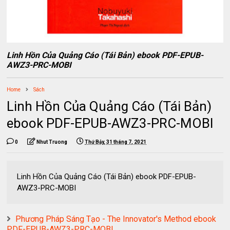
Linh Hồn Của Quảng Cáo (Tái Bản) ebook PDF-EPUB-
AWZ3-PRC-MOBI
Home
Sách
Linh Hồn Của Quảng Cáo (Tái Bản)
ebook PDF-EPUB-AWZ3-PRC-MOBI
0
Nhut Truong
Thứ Bảy, 31 tháng 7, 2021
Linh Hồn Của Quảng Cáo (Tái Bản) ebook PDF-EPUB-
AWZ3-PRC-MOBI
Phương Pháp Sáng Tạo - The Innovator's Method ebook
PDF-EPUB-AWZ3-PRC-MOBI