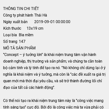
THÔNG TIN CHI TIẾT
Công ty phát hành
Thái Hà
Ngày xuất bản
2019-09-01 00:00:00
Kích thước
13x19 cm
Loại bìa
Bìa mềm
Số trang
147
MÔ TẢ SẢN PHẨM
"Concept – ý tưởng lớn" là khái niệm trung tâm vận hành
doanh nghiệp, thị trường và sản phẩm; và chúng ta cần toàn
bộ cảm tính và lý tính để tạo ra nó. "Nó không chỉ dừng lại ở ý
nghĩa là khái niệm và ý tưởng, mà còn là "các đề xuất ra giá trị
quan mới mà thời đại yêu cầu, và sẽ trở thành đường lối chỉ
đạo của tất cả các hành động".
Có thể nói tạo ra khái niệm trung tâm này là "công việc mang
tính sáng tạo" cực độ. Bởi đó là công việc mà ta vừa phải có