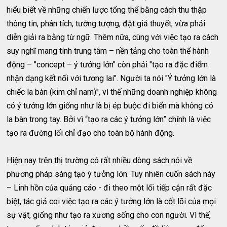
hiểu biết về những chiến lược tổng thể bằng cách thu thập
thông tin, phân tích, tưởng tượng, đặt giả thuyết, vừa phải
diễn giải ra bằng từ ngữ. Thêm nữa, cùng với việc tạo ra cách
suy nghĩ mang tính trung tâm – nền tảng cho toàn thể hành
động – "concept – ý tưởng lớn" còn phải "tạo ra đặc điểm
nhận dạng kết nối với tương lai". Người ta nói "Ý tưởng lớn là
chiếc la bàn (kim chỉ nam)", vì thế những doanh nghiệp không
có ý tưởng lớn giống như là bị ép buộc đi biển mà không có
la bàn trong tay. Bởi vì “tạo ra các ý tưởng lớn” chính là việc
tạo ra đường lối chỉ đạo cho toàn bộ hành động.
Hiện nay trên thị trường có rất nhiều dòng sách nói về
phương pháp sáng tạo ý tưởng lớn. Tuy nhiên cuốn sách này
– Linh hồn của quảng cáo - đi theo một lối tiếp cận rất đặc
biệt, tác giả coi việc tạo ra các ý tưởng lớn là cốt lõi của mọi
sự vật, giống như tạo ra xương sống cho con người. Vì thế,