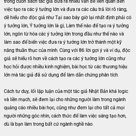
trong cuốn sách tác giả đưa ra nhiều vấn đề liên quan đến
việc tạo ra các ý tưởng lớn và đưa ra các câu trả lời rõ ràng,
dễ hiểu cho độc giả như Tại sao bây giờ lại nhất định phải có
ý tưởng lớn, Ý tưởng lớn là gì, Làm thế nào để tạo ra ý tưởng
lớn, ngôn từ hóa các ý tưởng lớn trong đầu như thế nào và
làm sao để biến việc đưa ra ý tưởng lớn trở thành một kỹ
năng thuần thục của mình. Cùng với 86 lời gợi ý và ví dụ, độc
giả sẽ hiểu rõ hơn về cách tạo ra các ý tưởng lớn cũng như
học hỏi được nhiều kinh nghiệm, bài học từ các thương hiệu
lớn mà tác giả đã sử dụng để làm dẫn chứng phân tích.
Cách tư duy, lối lập luận của một tác giả Nhật Bản khá logic
và liền mạch, sẽ đem lại cho những người làm trong ngành
quảng cáo nhiều bài học, cũng như đem lại cho tất cả mọi
người những góc nhìn, cách thức để làm việc sáng tạo hơn,
dù là bạn làm trong bất cứ ngành nghề nào.