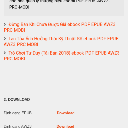
cho nhà quản lý thương hiệu ebook PDF-EPUB-AWZ3-
PRC-MOBI
Đừng Bán Khi Chưa Được Giá ebook PDF EPUB AWZ3
PRC MOBI
Lan Tỏa Ảnh Hưởng Thời Kỹ Thuật Số ebook PDF EPUB
AWZ3 PRC MOBI
Trò Chơi Tư Duy (Tái Bản 2018) ebook PDF EPUB AWZ3
PRC MOBI
2. DOWNLOAD
Định dạng EPUB
Download
Định dạng AWZ3
Download