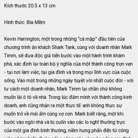
Kích thước 20.5 x 13 cm
Hình thức: Bìa Mềm
Kevin Harrington, một trong những “cá mập” đầu tiên của
chương trình ăn khách Shark Tank, cùng với doanh nhân Mark
Timm, sẽ đưa độc giả tiến bước vào một hành trình khám
phá, xác định lại toàn bộ ý nghĩa của một thành công trọn vẹn
- tại nơi làm việc, tại gia đình và trong mọi lĩnh vực của cuộc
sống. Vào một trong những ngày tuyệt vời nhất cuộc đời - với
tư cách một doanh nhân, Mark Timm lại chần chừ không
muốn lái ô tô về nhà. Trong lúc đắm mình với thành công kinh
doanh, anh cũng nhận ra một thực tế: anh không thực sự
muốn trở về mái ấm cùng vợ con. Mark biết rằng, một khi
bước vào ngôi nhà và bị cuốn vào các lo nghĩ thường trực
của một gia đình bình thường, niềm hưng phấn đến từ công