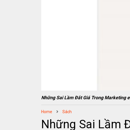
Những Sai Lầm Đắt Giá Trong Marketin
Home
Sách
Những Sai Lầm Đ