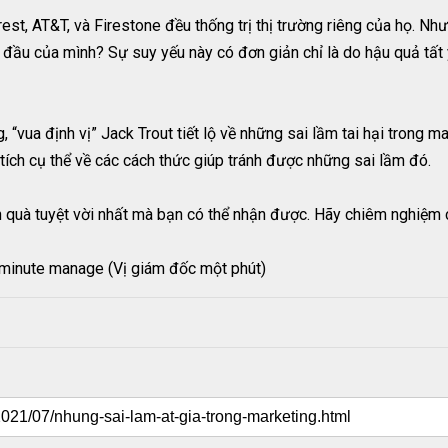
est, AT&T, và Firestone đều thống trị thị trường riêng của họ. Nh
 đầu của mình? Sự suy yếu này có đơn giản chỉ là do hậu quả tất 
 “vua định vị” Jack Trout tiết lộ về những sai lầm tai hại trong m
ích cụ thể về các cách thức giúp tránh được những sai lầm đó.
 quà tuyệt vời nhất mà bạn có thể nhận được. Hãy chiêm nghiệm 
 minute manage (Vị giám đốc một phút)