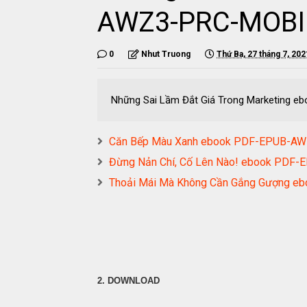
AWZ3-PRC-MOBI
0
Nhut Truong
Thứ Ba, 27 tháng 7, 202
Những Sai Lầm Đắt Giá Trong Marketing
Căn Bếp Màu Xanh ebook PDF-EPUB-A
Đừng Nản Chí, Cố Lên Nào! ebook PD
Thoải Mái Mà Không Cần Gắng Gượng 
2. DOWNLOAD