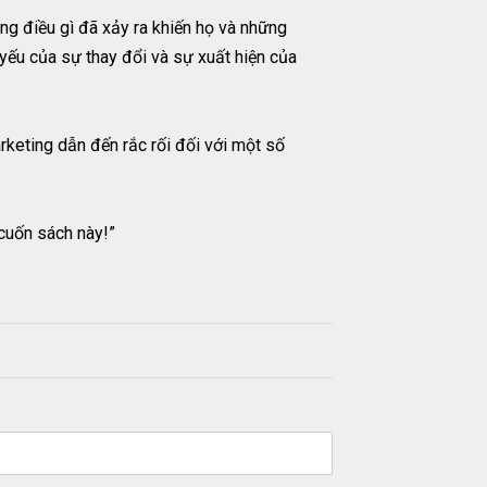
ưng điều gì đã xảy ra khiến họ và những
yếu của sự thay đổi và sự xuất hiện của
arketing dẫn đến rắc rối đối với một số
cuốn sách này!”