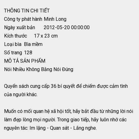
THÔNG TIN CHI TIẾT
Công ty phát hành
Minh Long
Ngày xuất bản
2012-05-20 00:00:00
Kích thước
17 x 23 cm
Loại bìa
Bìa mềm
Số trang
128
MÔ TẢ SẢN PHẨM
Nói Nhiều Không Bằng Nói Đúng
Quyển sách cung cấp 36 bí quyết để chiếm được cảm tình
của người khác.
Muốn có mối quan hệ xã hội tốt, hãy bắt đầu từ những lời nói
làm đẹp lòng mọi người. Trong giao tiếp, hãy luôn nhớ các
nguyên tác: Im lặng - Quan sát - Lắng nghe.