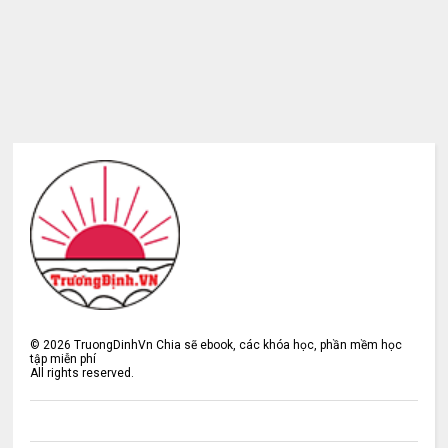
©
2026
TruongDinhVn Chia sẽ ebook, các khóa học, phần mềm học
tập miễn phí
All rights reserved.