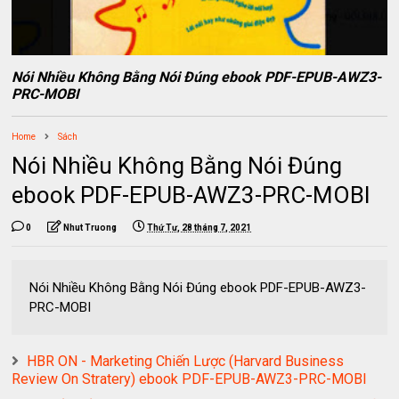
Nói Nhiều Không Bằng Nói Đúng ebook PDF-EPUB-AWZ3-
PRC-MOBI
Home
Sách
Nói Nhiều Không Bằng Nói Đúng
ebook PDF-EPUB-AWZ3-PRC-MOBI
0
Nhut Truong
Thứ Tư, 28 tháng 7, 2021
Nói Nhiều Không Bằng Nói Đúng ebook PDF-EPUB-AWZ3-
PRC-MOBI
HBR ON - Marketing Chiến Lược (Harvard Business
Review On Stratery) ebook PDF-EPUB-AWZ3-PRC-MOBI