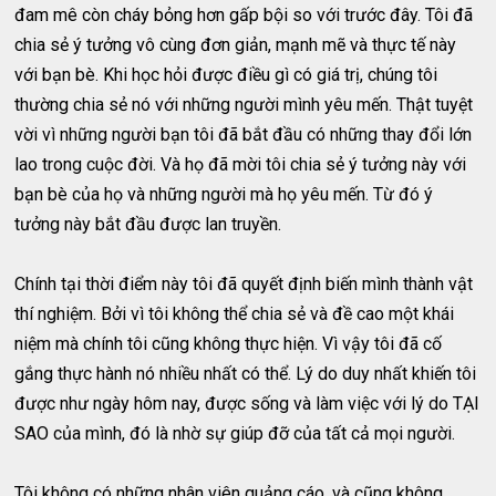
đam mê còn cháy bỏng hơn gấp bội so với trước đây. Tôi đã
chia sẻ ý tưởng vô cùng đơn giản, mạnh mẽ và thực tế này
với bạn bè. Khi học hỏi được điều gì có giá trị, chúng tôi
thường chia sẻ nó với những người mình yêu mến. Thật tuyệt
vời vì những người bạn tôi đã bắt đầu có những thay đổi lớn
lao trong cuộc đời. Và họ đã mời tôi chia sẻ ý tưởng này với
bạn bè của họ và những người mà họ yêu mến. Từ đó ý
tưởng này bắt đầu được lan truyền.
Chính tại thời điểm này tôi đã quyết định biến mình thành vật
thí nghiệm. Bởi vì tôi không thể chia sẻ và đề cao một khái
niệm mà chính tôi cũng không thực hiện. Vì vậy tôi đã cố
gắng thực hành nó nhiều nhất có thể. Lý do duy nhất khiến tôi
được như ngày hôm nay, được sống và làm việc với lý do TẠI
SAO của mình, đó là nhờ sự giúp đỡ của tất cả mọi người.
Tôi không có những nhân viên quảng cáo, và cũng không