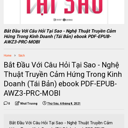
Bắt Đầu Với Câu Hỏi Tại Sao - Nghệ Thuật Truyền Cảm
Hứng Trong Kinh Doanh (Tái Bản) ebook PDF-EPUB-
AWZ3-PRC-MOBI
Home
Sách
Bắt Đầu Với Câu Hỏi Tại Sao - Nghệ
Thuật Truyền Cảm Hứng Trong Kinh
Doanh (Tái Bản) ebook PDF-EPUB-
AWZ3-PRC-MOBI
0
Nhut Truong
Thứ Sáu, 6 tháng 8, 2021
Bắt Đầu Với Câu Hỏi Tại Sao - Nghệ Thuật Truyền Cảm