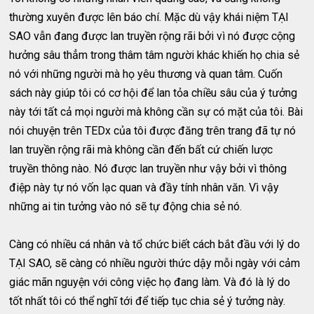
thường xuyên được lên báo chí. Mặc dù vậy khái niệm TẠI
SAO vẫn đang được lan truyền rộng rãi bởi vì nó được cộng
hưởng sâu thẳm trong thâm tâm người khác khiến họ chia sẻ
nó với những người mà họ yêu thương và quan tâm. Cuốn
sách này giúp tôi có cơ hội để lan tỏa chiều sâu của ý tưởng
này tới tất cả mọi người mà không cần sự có mặt của tôi. Bài
nói chuyện trên TEDx của tôi được đăng trên trang đã tự nó
lan truyền rộng rãi mà không cần đến bất cứ chiến lược
truyền thông nào. Nó được lan truyền như vậy bởi vì thông
điệp này tự nó vốn lạc quan và đầy tính nhân văn. Vì vậy
những ai tin tưởng vào nó sẽ tự động chia sẻ nó.
Càng có nhiều cá nhân và tổ chức biết cách bắt đầu với lý do
TẠI SAO, sẽ càng có nhiều người thức dậy mỗi ngày với cảm
giác mãn nguyện với công việc họ đang làm. Và đó là lý do
tốt nhất tôi có thể nghĩ tới để tiếp tục chia sẻ ý tưởng này.