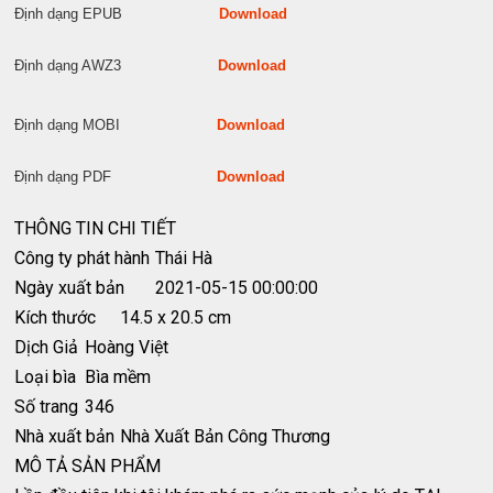
Định dạng EPUB
Download
Định dạng AWZ3
Download
Định dạng MOBI
Download
Định dạng PDF
Download
THÔNG TIN CHI TIẾT
Công ty phát hành
Thái Hà
Ngày xuất bản
2021-05-15 00:00:00
Kích thước
14.5 x 20.5 cm
Dịch Giả
Hoàng Việt
Loại bìa
Bìa mềm
Số trang
346
Nhà xuất bản
Nhà Xuất Bản Công Thương
MÔ TẢ SẢN PHẨM