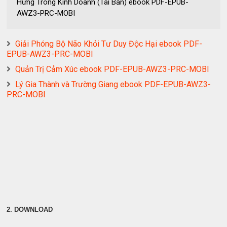
Hứng Trong Kinh Doanh (Tái Bản) ebook PDF-EPUB-
AWZ3-PRC-MOBI
Giải Phóng Bộ Não Khỏi Tư Duy Độc Hại ebook PDF-
EPUB-AWZ3-PRC-MOBI
Quản Trị Cảm Xúc ebook PDF-EPUB-AWZ3-PRC-MOBI
Lý Gia Thành và Trường Giang ebook PDF-EPUB-AWZ3-
PRC-MOBI
2. DOWNLOAD