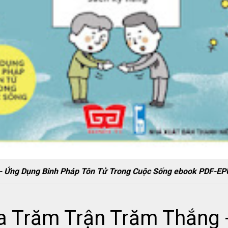
ng - Ứng Dụng Binh Pháp Tôn Tử Trong Cuộc Sống ebook PDF
Ta Trăm Trận Trăm Thắng 