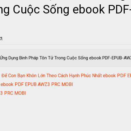
ong Cuộc Sống ebook PD
21
g - Ứng Dụng Binh Pháp Tôn Tử Trong Cuộc Sống ebook PDF-EPUB-
ãy Để Con Bạn Khôn Lớn Theo Cách Hạnh Phúc Nhất ebook PD
ật ebook PDF EPUB AWZ3 PRC MOBI
Z3 PRC MOBI