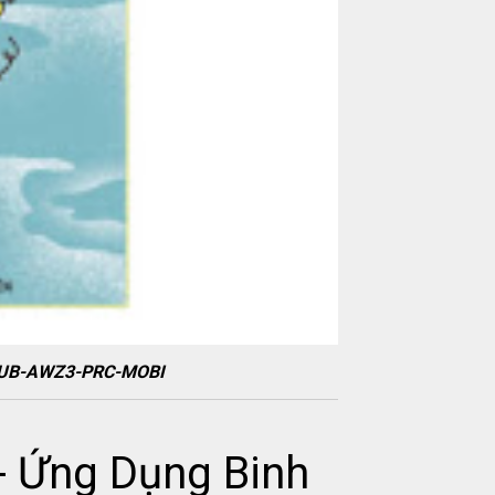
-EPUB-AWZ3-PRC-MOBI
- Ứng Dụng Binh