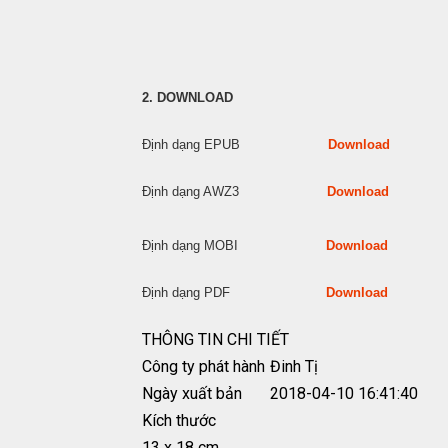
2. DOWNLOAD
Định dạng EPUB
Download
Định dạng AWZ3
Download
Định dạng MOBI
Download
Định dạng PDF
Download
THÔNG TIN CHI TIẾT
Công ty phát hành
Đinh Tị
Ngày xuất bản
2018-04-10 16:41:40
Kích thước
13 x 18 cm