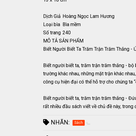
Dịch Giả
Hoàng Ngọc Lam Hương
Loại bìa
Bìa mềm
Số trang
240
MÔ TẢ SẢN PHẨM
Biết Người Biết Ta Trăm Trận Trăm Thắng -
Biết người biết ta, trăm trận trăm thắng - b
trường khác nhau, những mặt trận khác nhau, 
công cụ hiện đại có thể hỗ trợ cho chúng ta
Biết người biết ta, trăm trận trăm thắng - Đứ
rất nhiều đầu sách viết về chủ đề này, tron
NHÃN:
Sách