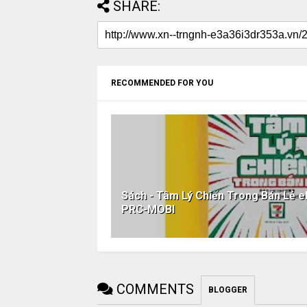
SHARE:
RECOMMENDED FOR YOU
Sách - Tâm Lý Chiến Trong Bán Lẻ
PRC-MOBI
COMMENTS
BLOGGER