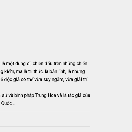
a là một dũng sĩ, chiến đấu trên những chiến
kiếm, mà là tri thức, là bản lĩnh, là những
 độc giả có thể vừa suy ngẫm, vừa giải trí.
ch sử và binh pháp Trung Hoa và là tác giả của
àn Quốc…