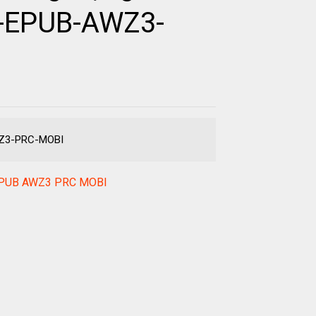
F-EPUB-AWZ3-
AWZ3-PRC-MOBI
F EPUB AWZ3 PRC MOBI