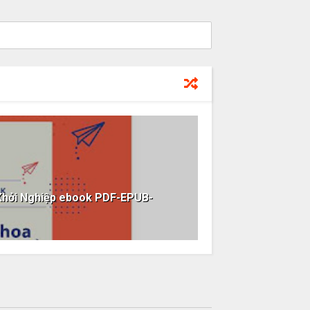
Khởi Nghiệp ebook PDF-EPUB-