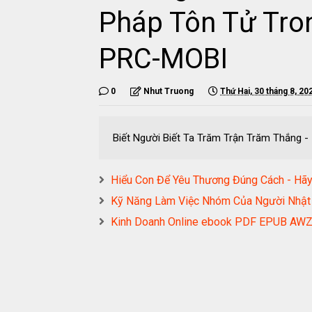
Pháp Tôn Tử Tr
PRC-MOBI
0
Nhut Truong
Thứ Hai, 30 tháng 8, 20
Biết Người Biết Ta Trăm Trận Trăm Thắn
Hiểu Con Để Yêu Thương Đúng Cách - H
Kỹ Năng Làm Việc Nhóm Của Người Nh
Kinh Doanh Online ebook PDF EPUB AW