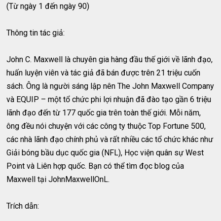
(Từ ngày 1 đến ngày 90)
Thông tin tác giả:
John C. Maxwell là chuyên gia hàng đầu thế giới về lãnh đạo,
huấn luyện viên và tác giả đã bán được trên 21 triệu cuốn
sách. Ông là người sáng lập nên The John Maxwell Company
và EQUIP – một tổ chức phi lợi nhuận đã đào tạo gần 6 triệu
lãnh đạo đến từ 177 quốc gia trên toàn thế giới. Mỗi năm,
ông đều nói chuyện với các công ty thuộc Top Fortune 500,
các nhà lãnh đạo chính phủ và rất nhiều các tổ chức khác như
Giải bóng bầu dục quốc gia (NFL), Học viện quân sự West
Point và Liên hợp quốc. Bạn có thể tìm đọc blog của
Maxwell tại JohnMaxwellOnL.
Trích dẫn: