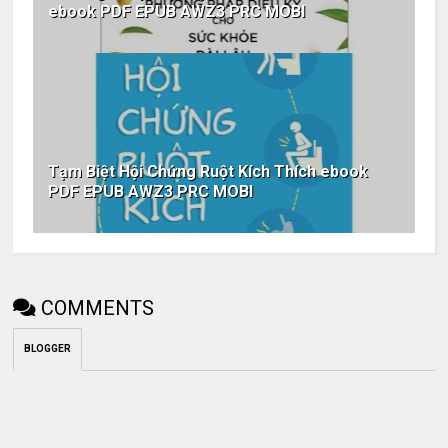
ebook PDF EPUB AWZ3 PRC MOBI
Tạm Biệt Hội Chứng Ruột Kích Thích ebook
PDF EPUB AWZ3 PRC MOBI
COMMENTS
BLOGGER