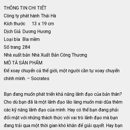
THÔNG TIN CHI TIẾT
Công ty phát hành
Thái Hà
Kích thước
13 x 19 cm
Dịch Giả
Dương Hương
Loại bìa
Bìa mềm
Số trang
284
Nhà xuất bản
Nhà Xuất Bản Công Thương
MÔ TẢ SẢN PHẨM
Để xoay chuyển cả thế giới, một người cần tự xoay chuyển
chính mình. – Socrates
Bạn đang muốn phát triển khả năng lãnh đạo của bản thân?
Cho dù bạn đã là một lãnh đạo lão làng muốn mài dũa thêm
các kỹ năng lãnh đạo của mình. Hay có thể bạn đang phải
đối mặt với những thách thức với vai trò lãnh đạo mà bạn
đang trải qua một thời gian khó khăn để giải quyết. Hay bạn