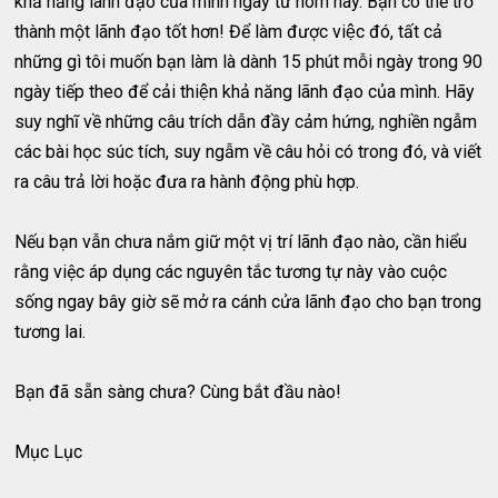
khả năng lãnh đạo của mình ngay từ hôm nay. Bạn có thể trở
thành một lãnh đạo tốt hơn! Để làm được việc đó, tất cả
những gì tôi muốn bạn làm là dành 15 phút mỗi ngày trong 90
ngày tiếp theo để cải thiện khả năng lãnh đạo của mình. Hãy
suy nghĩ về những câu trích dẫn đầy cảm hứng, nghiền ngẫm
các bài học súc tích, suy ngẫm về câu hỏi có trong đó, và viết
ra câu trả lời hoặc đưa ra hành động phù hợp.
Nếu bạn vẫn chưa nắm giữ một vị trí lãnh đạo nào, cần hiểu
rằng việc áp dụng các nguyên tắc tương tự này vào cuộc
sống ngay bây giờ sẽ mở ra cánh cửa lãnh đạo cho bạn trong
tương lai.
Bạn đã sẵn sàng chưa? Cùng bắt đầu nào!
Mục Lục