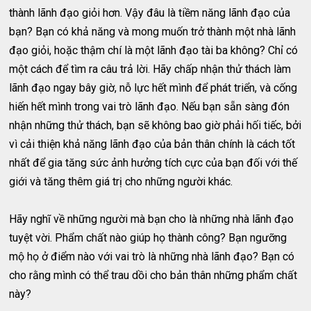
thành lãnh đạo giỏi hơn. Vậy đâu là tiềm năng lãnh đạo của
bạn? Bạn có khả năng và mong muốn trở thành một nhà lãnh
đạo giỏi, hoặc thậm chí là một lãnh đạo tài ba không? Chỉ có
một cách để tìm ra câu trả lời. Hãy chấp nhận thử thách làm
lãnh đạo ngay bây giờ, nỗ lực hết mình để phát triển, và cống
hiến hết mình trong vai trò lãnh đạo. Nếu bạn sẵn sàng đón
nhận những thử thách, bạn sẽ không bao giờ phải hối tiếc, bởi
vì cải thiện khả năng lãnh đạo của bản thân chính là cách tốt
nhất để gia tăng sức ảnh hưởng tích cực của bạn đối với thế
giới và tăng thêm giá trị cho những người khác.
Hãy nghĩ về những người mà bạn cho là những nhà lãnh đạo
tuyệt vời. Phẩm chất nào giúp họ thành công? Bạn ngưỡng
mộ họ ở điểm nào với vai trò là những nhà lãnh đạo? Bạn có
cho rằng mình có thể trau dồi cho bản thân những phẩm chất
này?