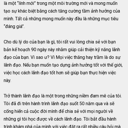
là một “lính mới” trong một môi trường mới và mong muốn
tạo sự khác biệt bằng cách tăng cường tầm ảnh hưởng của
mình. Tất cả những mong muốn này đều là những mục tiêu
“đáng giá”.
Cho dù lý do của bạn là gì, tôi rất vui lòng chia sẻ với bạn
bản kế hoạch 90 ngày này nhằm giúp cải thiện kỹ năng lãnh
đạo của bạn. Vì sao ư? Vì Mọi việc thăng hay trầm là do sự
lãnh đạo. Nếu bạn muốn tạo dựng ảnh hưởng tốt với thế giới,
việc học cách lãnh đạo tốt hơn sẽ giúp bạn thực hiện việc
này.
Trở thành lãnh đạo là một trong những niềm đam mê của tôi.
Tôi đã đi trên hành trình lãnh đạo suốt 50 năm qua và sẽ
cống hiến cả cuộc đời mình để chia sẻ với mọi người về
những gì tôi học được về cách lãnh đạo. Tôi bắt đầu hành
trình khám phá của mình với việc đặt ra rất nhiều câu hỏi mà