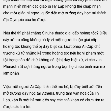
mạnh, hiển nhiên các giáo sĩ Hy Lạp không thể chấp nhận
cho một giáo sĩ ngoại quốc đến mở trường dạy học tại thánh
địa Olympia của họ được.
Nếu thế thì phải chăng Sinuhe thuộc giai cấp hoàng tộc? Điều
này xét ra cũng không có lý vì một người thuộc giai cấp
hoàng tộc không thể bị đày biệt xứ. Luật pháp Ai Cập chủ
trương xử tử những kẻ trong hoàng tộc nếu họ vi phạm một
tội trọng nào đó chứ không có lệ bị đày biệt xứ, vì các vua
Pharaoh rất sợ những người trong bọn họ chiêu binh mãi mã
làm phản.
Việc một người Ai Cập, thân thế mơ hồ, bị đày biệt xứ, đến
mở trường dạy học tại Athens, trung tâm văn hóa của Hy
Lạp, vẫn là một bí mật đến nay các nhà khảo cổ chưa tìm ra
được câu trả lời.