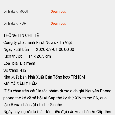
Định dạng MOBI
Download
Định dạng PDF
Download
THÔNG TIN CHI TIẾT
Công ty phát hành
First News - Trí Việt
Ngày xuất bản
2020-08-01 00:00:00
Kích thước
14 x 20.5 cm
Loại bìa
Bìa mềm
Số trang
432
Nhà xuất bản
Nhà Xuất Bản Tổng hợp TP.HCM
MÔ TẢ SẢN PHẨM
“Dấu chân trên cát” là tác phẩm được dịch giả Nguyên Phong
phóng tác kể về xã hội Ai Cập thế kỷ thứ XIV trước CN, qua
lời kể của nhân vật chính - Sinuhe.
Ngày nay, người ta biết đến triều đại các vua chúa Ai Cập thời