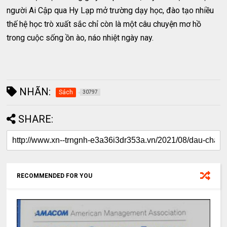
người Ai Cập qua Hy Lạp mở trường dạy học, đào tạo nhiều
thế hệ học trò xuất sắc chỉ còn là một câu chuyện mơ hồ
trong cuộc sống ồn ào, náo nhiệt ngày nay.
NHÃN:
Sách
30797
SHARE:
RECOMMENDED FOR YOU