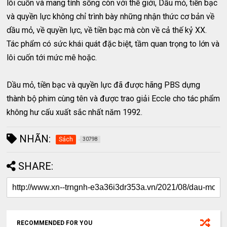
lôi cuốn và mang tính sống còn với thế giới, Dầu mỏ, tiền bạc
và quyền lực không chỉ trình bày những nhận thức cơ bản về
dầu mỏ, về quyền lực, về tiền bạc mà còn về cả thế kỷ XX.
Tác phẩm có sức khái quát đặc biệt, tầm quan trọng to lớn và
lôi cuốn tới mức mê hoặc.
Dầu mỏ, tiền bạc và quyền lực đã được hãng PBS dựng
thành bộ phim cùng tên và được trao giải Eccle cho tác phẩm
không hư cấu xuất sắc nhất năm 1992.
NHÃN:
Sách
30798
SHARE:
RECOMMENDED FOR YOU