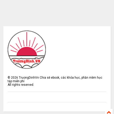
©
2026
TruongDinhVn Chia sẽ ebook, các khóa học, phần mềm học
tập miễn phí
All rights reserved.