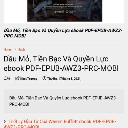
Dầu Mỏ, Tiền Bạc Và Quyền Lực ebook PDF-EPUB-AWZ3-
PRC-MOBI
Home
Sách
Dầu Mỏ, Tiền Bạc Và Quyền Lực
ebook PDF-EPUB-AWZ3-PRC-MOBI
0
Nhut Truong
Thứ Ba, 17 tháng 8, 2021
Dầu Mỏ, Tiền Bạc Và Quyền Lực ebook PDF-EPUB-AWZ3-
PRC-MOBI
Triết Lý Đầu Tư Của Warren Buffett ebook PDF-EPUB-
AWZ3-PRC-MOBI