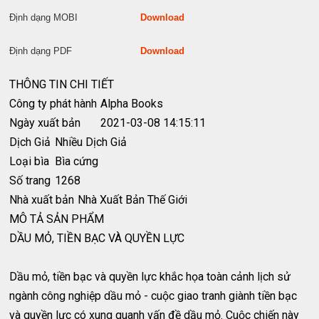
Định dạng MOBI
Download
Định dạng PDF
Download
THÔNG TIN CHI TIẾT
Công ty phát hành
Alpha Books
Ngày xuất bản
2021-03-08 14:15:11
Dịch Giả
Nhiều Dịch Giả
Loại bìa
Bìa cứng
Số trang
1268
Nhà xuất bản
Nhà Xuất Bản Thế Giới
MÔ TẢ SẢN PHẨM
DẦU MỎ, TIỀN BẠC VÀ QUYỀN LỰC
Dầu mỏ, tiền bạc và quyền lực khắc họa toàn cảnh lịch sử
ngành công nghiệp dầu mỏ - cuộc giao tranh giành tiền bạc
và quyền lực có xung quanh vấn đề dầu mỏ. Cuộc chiến này