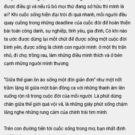
được điều gì và nếu rũ bỏ mọi thứ đang sở hữu thì mình là
ai? Khi cuộc sống hiện đại trôi đi quá nhanh, mỗi người đều
quay cuồng trong những deadline của cuộc đời để hoàn thiện
bài toán công danh, sự nghiệp, tình yêu, gia đình, Có khi nào
ta ước được dừng lại một chút để được sống một cuộc đời
bình yên, được sống là chính con người mình: ở một thị trấn
nhỏ, đi chợ, trồng rau, làm những điều mình thích và ở bên
cạnh những người mình thương.
“Giữa thế gian ồn ào sống một đời giản đơn” như một nốt
trầm lặng lẽ giữa một bản đồng ca với những thanh âm lên
xuống rộn rã trong cuộc đời của mỗi người. Là phút dừng
chân giữa thế giới quá vội vã, là những giây phút sống chậm
lắng nghe những rung cảm của chính trái tim mình.
Trên con đường tiến tới cuộc sống trong mơ, bạn nhất định