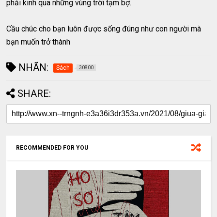
phải kinh qua những vùng trời tạm bợ.
Cầu chúc cho bạn luôn được sống đúng như con người mà
bạn muốn trở thành
NHÃN:
Sách
30800
SHARE:
RECOMMENDED FOR YOU