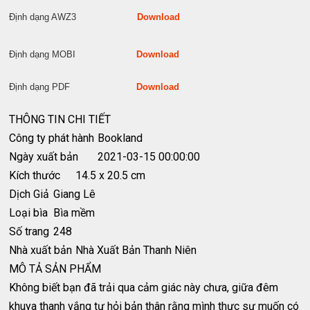
Định dạng AWZ3
Download
Định dạng MOBI
Download
Định dạng PDF
Download
THÔNG TIN CHI TIẾT
Công ty phát hành
Bookland
Ngày xuất bản
2021-03-15 00:00:00
Kích thước
14.5 x 20.5 cm
Dịch Giả
Giang Lê
Loại bìa
Bìa mềm
Số trang
248
Nhà xuất bản
Nhà Xuất Bản Thanh Niên
MÔ TẢ SẢN PHẨM
Không biết bạn đã trải qua cảm giác này chưa, giữa đêm
khuya thanh vắng tự hỏi bản thân rằng mình thực sự muốn có