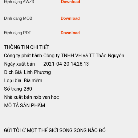
Định dạng AWZ3
Download
Định dạng MOBI
Download
Định dạng PDF
Download
THÔNG TIN CHI TIẾT
Công ty phát hành
Công ty TNHH VH và TT Thảo Nguyên
Ngày xuất bản
2021-04-20 14:28:13
Dịch Giả
Linh Phương
Loại bìa
Bìa mềm
Số trang
280
Nhà xuất bản
nxb van hoc
MÔ TẢ SẢN PHẨM
GỬI TÔI Ở MỘT THẾ GIỚI SONG SONG NÀO ĐÓ