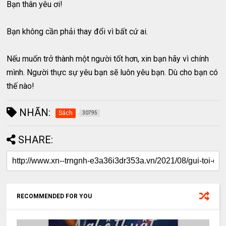
Bạn thân yêu ơi!
Bạn không cần phải thay đổi vì bất cứ ai.
Nếu muốn trở thành một người tốt hơn, xin bạn hãy vì chính
mình. Người thực sự yêu bạn sẽ luôn yêu bạn. Dù cho bạn có
thế nào!
NHÃN:
Sách
30795
SHARE:
RECOMMENDED FOR YOU