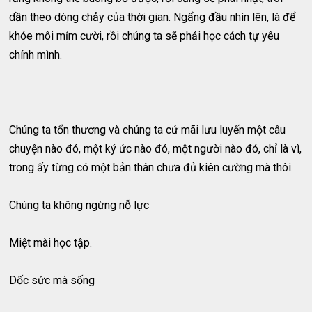
dần theo dòng chảy của thời gian. Ngẩng đầu nhìn lên, là để
khóe môi mỉm cười, rồi chúng ta sẽ phải học cách tự yêu
chính mình.
Chúng ta tổn thương và chúng ta cứ mãi lưu luyến một câu
chuyện nào đó, một ký ức nào đó, một người nào đó, chỉ là vì,
trong ấy từng có một bản thân chưa đủ kiên cường mà thôi.
Chúng ta không ngừng nỗ lực
Miệt mài học tập.
Dốc sức mà sống