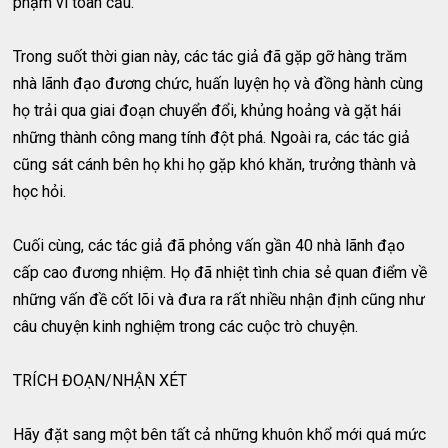
phạm vi toàn cầu.
Trong suốt thời gian này, các tác giả đã gặp gỡ hàng trăm
nhà lãnh đạo đương chức, huấn luyện họ và đồng hành cùng
họ trải qua giai đoạn chuyển đổi, khủng hoảng và gặt hái
những thành công mang tính đột phá. Ngoài ra, các tác giả
cũng sát cánh bên họ khi họ gặp khó khăn, trưởng thành và
học hỏi.
Cuối cùng, các tác giả đã phỏng vấn gần 40 nhà lãnh đạo
cấp cao đương nhiệm. Họ đã nhiệt tình chia sẻ quan điểm về
những vấn đề cốt lõi và đưa ra rất nhiều nhận định cũng như
câu chuyện kinh nghiệm trong các cuộc trò chuyện.
TRÍCH ĐOẠN/NHẬN XÉT
Hãy đặt sang một bên tất cả những khuôn khổ mới quá mức