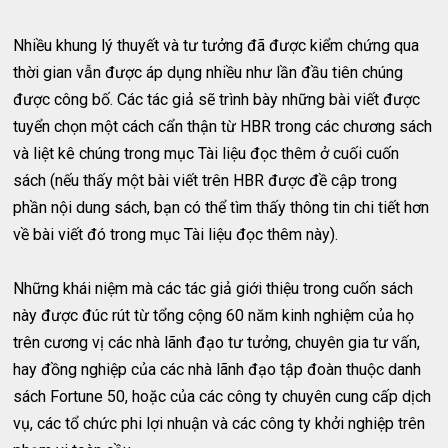
Nhiều khung lý thuyết và tư tưởng đã được kiểm chứng qua
thời gian vẫn được áp dụng nhiều như lần đầu tiên chúng
được công bố. Các tác giả sẽ trình bày những bài viết được
tuyển chọn một cách cẩn thận từ HBR trong các chương sách
và liệt kê chúng trong mục Tài liệu đọc thêm ở cuối cuốn
sách (nếu thấy một bài viết trên HBR được đề cập trong
phần nội dung sách, bạn có thể tìm thấy thông tin chi tiết hơn
về bài viết đó trong mục Tài liệu đọc thêm này).
Những khái niệm mà các tác giả giới thiệu trong cuốn sách
này được đúc rút từ tổng cộng 60 năm kinh nghiệm của họ
trên cương vị các nhà lãnh đạo tư tưởng, chuyên gia tư vấn,
hay đồng nghiệp của các nhà lãnh đạo tập đoàn thuộc danh
sách Fortune 50, hoặc của các công ty chuyên cung cấp dịch
vụ, các tổ chức phi lợi nhuận và các công ty khởi nghiệp trên