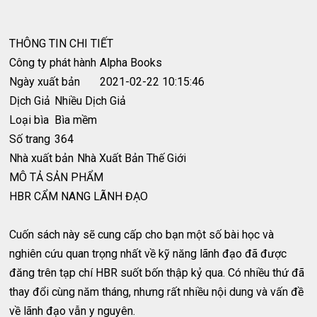
THÔNG TIN CHI TIẾT
Công ty phát hành
Alpha Books
Ngày xuất bản
2021-02-22 10:15:46
Dịch Giả
Nhiều Dịch Giả
Loại bìa
Bìa mềm
Số trang
364
Nhà xuất bản
Nhà Xuất Bản Thế Giới
MÔ TẢ SẢN PHẨM
HBR CẨM NANG LÃNH ĐẠO
Cuốn sách này sẽ cung cấp cho bạn một số bài học và
nghiên cứu quan trọng nhất về kỹ năng lãnh đạo đã được
đăng trên tạp chí HBR suốt bốn thập kỷ qua. Có nhiều thứ đã
thay đổi cùng năm tháng, nhưng rất nhiều nội dung và vấn đề
về lãnh đạo vẫn y nguyên.