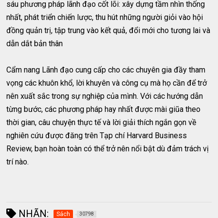
sáu phương pháp lãnh đạo cốt lõi: xây dựng tầm nhìn thống
nhất, phát triển chiến lược, thu hút những người giỏi vào hội
đồng quản trị, tập trung vào kết quả, đổi mới cho tương lai và
dẫn dắt bản thân
Cẩm nang Lãnh đạo cung cấp cho các chuyên gia đầy tham
vọng các khuôn khổ, lời khuyên và công cụ mà họ cần để trở
nên xuất sắc trong sự nghiệp của mình. Với các hướng dẫn
từng bước, các phương pháp hay nhất được mài giũa theo
thời gian, câu chuyện thực tế và lời giải thích ngắn gọn về
nghiên cứu được đăng trên Tạp chí Harvard Business
Review, bạn hoàn toàn có thể trở nên nổi bật dù đảm trách vị
trí nào.
NHÃN:
Sách
30798