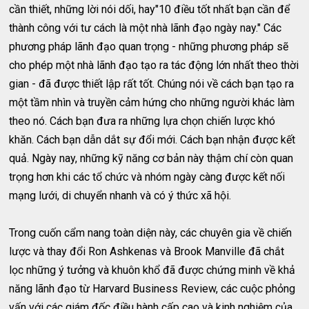
cần thiết, những lời nói dối, hay"10 điều tốt nhất bạn cần để
thành công với tư cách là một nhà lãnh đạo ngày nay." Các
phương pháp lãnh đạo quan trọng - những phương pháp sẽ
cho phép một nhà lãnh đạo tạo ra tác động lớn nhất theo thời
gian - đã được thiết lập rất tốt. Chúng nói về cách bạn tạo ra
một tầm nhìn và truyền cảm hứng cho những người khác làm
theo nó. Cách bạn đưa ra những lựa chọn chiến lược khó
khăn. Cách bạn dẫn dắt sự đổi mới. Cách bạn nhận được kết
quả. Ngày nay, những kỹ năng cơ bản này thậm chí còn quan
trọng hơn khi các tổ chức và nhóm ngày càng được kết nối
mạng lưới, di chuyển nhanh và có ý thức xã hội.
Trong cuốn cẩm nang toàn diện này, các chuyên gia về chiến
lược và thay đổi Ron Ashkenas và Brook Manville đã chắt
lọc những ý tưởng và khuôn khổ đã được chứng minh về khả
năng lãnh đạo từ Harvard Business Review, các cuộc phỏng
vấn với các giám đốc điều hành cấp cao và kinh nghiệm của