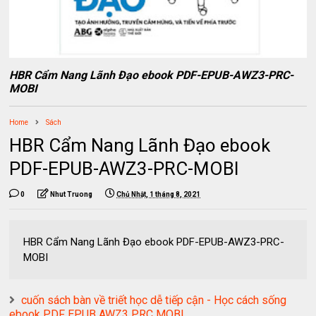
HBR Cẩm Nang Lãnh Đạo ebook PDF-EPUB-AWZ3-PRC-
MOBI
Home
Sách
HBR Cẩm Nang Lãnh Đạo ebook
PDF-EPUB-AWZ3-PRC-MOBI
0
Nhut Truong
Chủ Nhật, 1 tháng 8, 2021
HBR Cẩm Nang Lãnh Đạo ebook PDF-EPUB-AWZ3-PRC-
MOBI
cuốn sách bàn về triết học dễ tiếp cận - Học cách sống
ebook PDF EPUB AWZ3 PRC MOBI