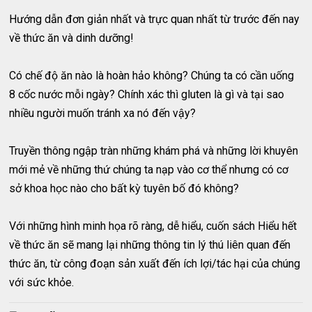
Hướng dẫn đơn giản nhất và trực quan nhất từ trước đến nay
về thức ăn và dinh dưỡng!
Có chế độ ăn nào là hoàn hảo không? Chúng ta có cần uống
8 cốc nước mỗi ngày? Chính xác thì gluten là gì và tại sao
nhiều người muốn tránh xa nó đến vậy?
Truyền thông ngập tràn những khám phá và những lời khuyên
mới mẻ về những thứ chúng ta nạp vào cơ thể nhưng có cơ
sở khoa học nào cho bất kỳ tuyên bố đó không?
Với những hình minh họa rõ ràng, dễ hiểu, cuốn sách Hiểu hết
về thức ăn sẽ mang lại những thông tin lý thú liên quan đến
thức ăn, từ công đoạn sản xuất đến ích lợi/tác hại của chúng
với sức khỏe.