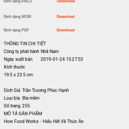
Định dạng AWZ3
Download
Định dạng MOBI
Download
Định dạng PDF
Download
THÔNG TIN CHI TIẾT
Công ty phát hành
Nhã Nam
Ngày xuất bản
2019-01-24 15:27:53
Kích thước
19.5 x 23.5 cm
Dịch Giả
Trần Trương Phúc Hạnh
Loại bìa
Bìa mềm
Số trang
255
MÔ TẢ SẢN PHẨM
How Food Works - Hiểu Hết Về Thức Ăn