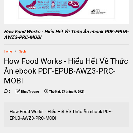
How Food Works - Hiểu Hết Về Thức Ăn ebook PDF-EPUB-
AWZ3-PRC-MOBI
Home
Sách
How Food Works - Hiểu Hết Về Thức
Ăn ebook PDF-EPUB-AWZ3-PRC-
MOBI
0
Nhut Truong
Thứ Hai, 23 tháng 8, 2021
How Food Works - Hiểu Hết Về Thức Ăn ebook PDF-
EPUB-AWZ3-PRC-MOBI