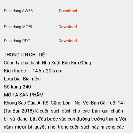
Định dạng AWZ3
Download
Định dạng MOBI
Download
Định dạng PDF
Download
THÔNG TIN CHI TIẾT
Công ty phát hành
Nhà Xuất Bản Kim Đồng
Kích thước
14.5 x 20.5 cm
Loại bìa
Bìa mềm
Số trang
240
MÔ TẢ SẢN PHẨM
Không Sao Đâu, Ai Rồi Cũng Lớn - Nói Với Bạn Gái Tuổi 14+
(Tái Bản 2018) là cuốn sách dành cho các bạn gái chuẩn
bị và đang bắt đầu bước vào con đường trưởng thành. Với
năm mươi bí quyết nhỏ trong cuốn sách này, hi vọng các