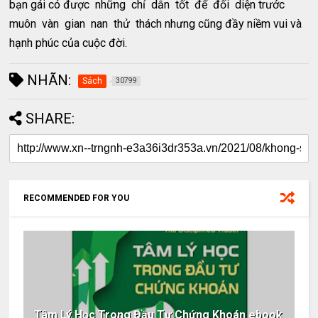
bạn gái có được những chỉ dẫn tốt để đối diện trước
muôn vàn gian nan thử thách nhưng cũng đầy niềm vui và
hạnh phúc của cuộc đời.
NHÃN:
Sách
30799
SHARE:
RECOMMENDED FOR YOU
Tâm Lý Học Trong Đầu Tư Chứng Khoán ebook