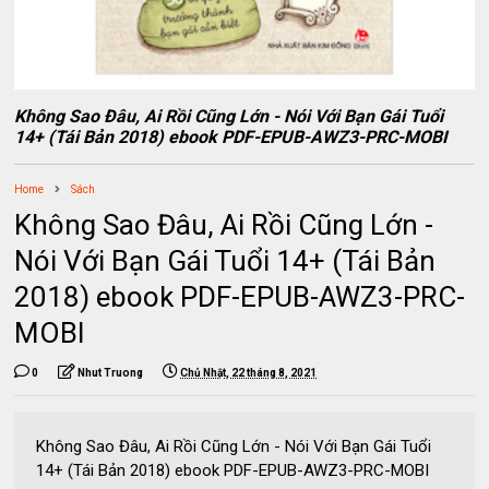
Không Sao Đâu, Ai Rồi Cũng Lớn - Nói Với Bạn Gái Tuổi
14+ (Tái Bản 2018) ebook PDF-EPUB-AWZ3-PRC-MOBI
Home
Sách
Không Sao Đâu, Ai Rồi Cũng Lớn -
Nói Với Bạn Gái Tuổi 14+ (Tái Bản
2018) ebook PDF-EPUB-AWZ3-PRC-
MOBI
0
Nhut Truong
Chủ Nhật, 22 tháng 8, 2021
Không Sao Đâu, Ai Rồi Cũng Lớn - Nói Với Bạn Gái Tuổi
14+ (Tái Bản 2018) ebook PDF-EPUB-AWZ3-PRC-MOBI