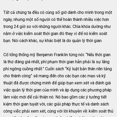
Tất cả chúng ta đều có cùng số giờ dành cho mình trong một
ngày, nhưng một số người có thể hoàn thành nhiều việc hơn
trong 24 giờ so với những người khác. Chìa khóa dường như
nằm ở việc kiểm soát thời gian đó thay vì để nó kiểm soát
bạn. Nói cách khác, sự khác biệt là do quản lý thời gian.
Cố tổng thống mỹ Benjamin Franklin từng nói: “Nếu thời gian
là thứ đáng giá nhất, phí phạm thời gian hẳn phải là sự lãng
phí ngông cuồng nhất.” Cuốn sách “Kỷ luật bản thân nền tảng
cho thành công” sẽ mang đến cho các bạn các mẹo và kỹ
thuật đã được chứng minh để giúp bạn xem xét và đánh giá
việc quản lý thời gian của mình và áp dụng các phương pháp
làm việc mới để cải thiện nó. Nó bao gồm các ý tưởng tiết
kiệm thời gian tuyệt vời, các giải pháp thực tế và danh sách
công việc phải xem xét, cùng với lời khuyên về: kiểm soát thủ