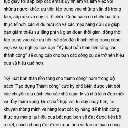
tục giấy tờ; sắp xếp các email; ủy nhiệm và làm việc với
những người khác; ưu tiên tập trung vào những vấn đề trọng
tâm; sắp xếp và duy trì tổ chức. Cuốn sách có nhiều bài tập
thực tế hơn, các vì dụ hữu ích và các mẹo hàng đầu để giúp
bạn giảm thiểu sự lãng phí và gián đoạn thời gian, đồng thời
tập trung vào các ưu tiên sẽ dẫn đến thành công trong công
việc và sự nghiệp của bạn. “Kỷ luật bản thân nền tảng cho
thành công” sẽ cung cấp cho bạn các công cụ để trở nên hiệu
quả và hiệu quả hơn.
“Kỷ luật bản thân nền tảng cho thành công” nằm trong bộ
sách “Tạo dựng Thành công” cực kỳ phổ biến được viết bởi
các chuyên gia dành cho các nhà quản lý và nhà lãnh đạo mới
và đầy tham vọng. Được kết hợp với tư duy nhạy bén, lời
khuyên thông minh và hàng loạt các kỹ năng để thành công
thực sự mang lại hiệu quả bất ngờ, bạn sẽ đạt được tiến bộ
rõ rệt, nhanh chóng đạt được mục tiêu và tạo ra thành công