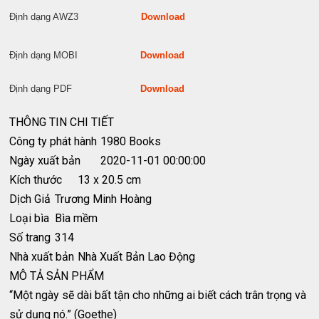
Định dạng AWZ3
Download
Định dạng MOBI
Download
Định dạng PDF
Download
THÔNG TIN CHI TIẾT
Công ty phát hành
1980 Books
Ngày xuất bản
2020-11-01 00:00:00
Kích thước
13 x 20.5 cm
Dịch Giả
Trương Minh Hoàng
Loại bìa
Bìa mềm
Số trang
314
Nhà xuất bản
Nhà Xuất Bản Lao Động
MÔ TẢ SẢN PHẨM
“Một ngày sẽ dài bất tận cho những ai biết cách trân trọng và
sử dụng nó.” (Goethe)