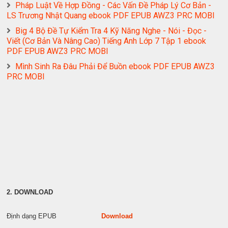
Pháp Luật Về Hợp Đồng - Các Vấn Đề Pháp Lý Cơ Bản -
LS Trương Nhật Quang ebook PDF EPUB AWZ3 PRC MOBI
Big 4 Bộ Đề Tự Kiểm Tra 4 Kỹ Năng Nghe - Nói - Đọc -
Viết (Cơ Bản Và Nâng Cao) Tiếng Anh Lớp 7 Tập 1 ebook
PDF EPUB AWZ3 PRC MOBI
Mình Sinh Ra Đâu Phải Để Buồn ebook PDF EPUB AWZ3
PRC MOBI
2. DOWNLOAD
Định dạng EPUB
Download