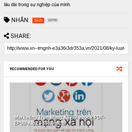
lâu dài trong sự nghiệp của mình.
NHÃN:
Sách
30799
SHARE:
RECOMMENDED FOR YOU
Marketing Trên Mạng Xã Hội ebook PDF-
EPUB-AWZ3-PRC-MOBI