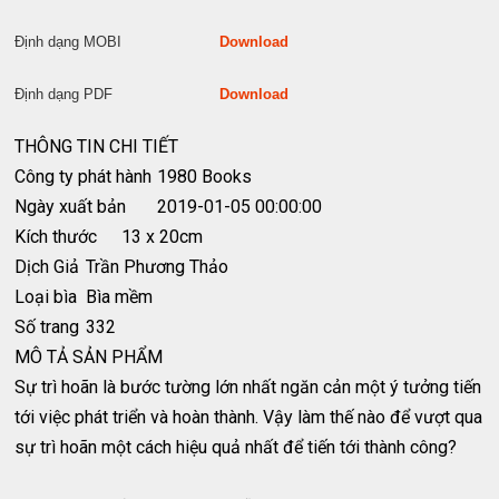
Định dạng MOBI
Download
Định dạng PDF
Download
THÔNG TIN CHI TIẾT
Công ty phát hành
1980 Books
Ngày xuất bản
2019-01-05 00:00:00
Kích thước
13 x 20cm
Dịch Giả
Trần Phương Thảo
Loại bìa
Bìa mềm
Số trang
332
MÔ TẢ SẢN PHẨM
Sự trì hoãn là bước tường lớn nhất ngăn cản một ý tưởng tiến
tới việc phát triển và hoàn thành. Vậy làm thế nào để vượt qua
sự trì hoãn một cách hiệu quả nhất để tiến tới thành công?