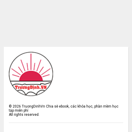
©
2026
TruongDinhVn Chia sẽ ebook, các khóa học, phần mềm học
tập miễn phí
All rights reserved.