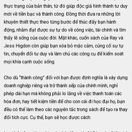
thực trạng của bản thân, từ đó giúp độc giả hình thành tư duy
mới về tiền bạc và thành công. Đồng thời đưa ra những lời
khuyên thiết thực theo từng bước để thúc đẩy bạn hành
động, nhằm đạt được sự tự do về công việc, tài chính và tìm
thấy lẽ sống của cuộc đời. Mặt khác, cuốn sách của Ray và
Jess Higdon còn giúp bạn xóa bỏ mặc cảm, củng cố sự tự
tin, chuyển đổi tư duy và làm chủ các công cụ để kiểm soát
mọi khía cạnh cuộc sống.
Cho dù “thành công” đối với bạn được định nghĩa là xây dựng
doanh nghiệp riêng và trở thành sếp của chính mình, nghỉ
phép dài hạn mà không phải lo lắng về việc thanh toán các
hóa đơn, hay tiết kiệm tiền để cho con cái đi học đại họ, bạn
đều có thể làm theo các nguyên tắc trong sách để tạo ra thay
đổi tích cực. Cụ thể, bạn sẽ học được cách: