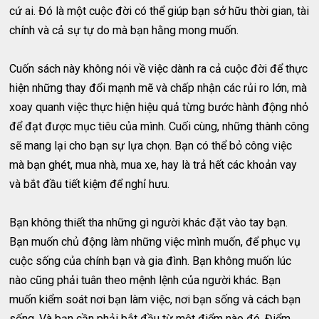
cứ ai. Đó là một cuộc đời có thể giúp bạn sở hữu thời gian, tài
chính và cả sự tự do mà bạn hằng mong muốn.
Cuốn sách này không nói về việc dành ra cả cuộc đời để thực
hiện những thay đổi mạnh mẽ và chấp nhận các rủi ro lớn, mà
xoay quanh việc thực hiện hiệu quả từng bước hành động nhỏ
để đạt được mục tiêu của mình. Cuối cùng, những thành công
sẽ mang lại cho bạn sự lựa chọn. Bạn có thể bỏ công việc
mà bạn ghét, mua nhà, mua xe, hay là trả hết các khoản vay
và bắt đầu tiết kiệm để nghỉ hưu.
Bạn không thiết tha những gì người khác đặt vào tay bạn.
Bạn muốn chủ động làm những việc mình muốn, để phục vụ
cuộc sống của chính bạn và gia đình. Bạn không muốn lúc
nào cũng phải tuân theo mệnh lệnh của người khác. Bạn
muốn kiểm soát nơi bạn làm việc, nơi bạn sống và cách bạn
sống. Và bạn cần phải bắt đầu từ một điểm nào đó. Điểm