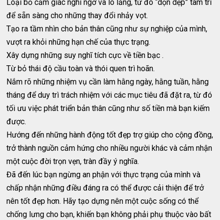
Loại bỏ cảm giác nghi ngờ và lo lắng, từ đó “dọn dẹp” tâm trí
để sẵn sàng cho những thay đổi nhảy vọt.
Tạo ra tầm nhìn cho bản thân cũng như sự nghiệp của mình,
vượt ra khỏi những hạn chế của thực trạng.
Xây dựng những suy nghĩ tích cực về tiền bạc .
Từ bỏ thái độ cầu toàn và thói quen trì hoãn.
Nắm rõ những nhiệm vụ cần làm hằng ngày, hằng tuần, hằng
tháng để duy trì trách nhiệm với các mục tiêu đã đặt ra, từ đó
tối ưu việc phát triển bản thân cũng như số tiền mà bạn kiếm
được.
Hướng đến những hành động tốt đẹp trợ giúp cho cộng đồng,
trở thành nguồn cảm hứng cho nhiều người khác và cảm nhận
một cuộc đời trọn vẹn, tràn đầy ý nghĩa.
Đã đến lúc bạn ngừng an phận với thực trạng của mình và
chấp nhận những điều đáng ra có thể được cải thiện để trở
nên tốt đẹp hơn. Hãy tạo dựng nên một cuộc sống có thể
chống lưng cho bạn, khiến bạn không phải phụ thuộc vào bất