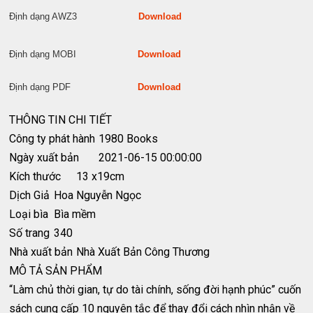
Định dạng AWZ3
Download
Định dạng MOBI
Download
Định dạng PDF
Download
THÔNG TIN CHI TIẾT
Công ty phát hành
1980 Books
Ngày xuất bản
2021-06-15 00:00:00
Kích thước
13 x19cm
Dịch Giả
Hoa Nguyễn Ngọc
Loại bìa
Bìa mềm
Số trang
340
Nhà xuất bản
Nhà Xuất Bản Công Thương
MÔ TẢ SẢN PHẨM
“Làm chủ thời gian, tự do tài chính, sống đời hạnh phúc” cuốn
sách cung cấp 10 nguyên tắc để thay đổi cách nhìn nhận về