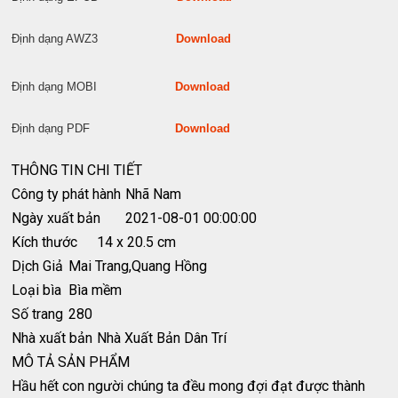
Định dạng AWZ3
Download
Định dạng MOBI
Download
Định dạng PDF
Download
THÔNG TIN CHI TIẾT
Công ty phát hành
Nhã Nam
Ngày xuất bản
2021-08-01 00:00:00
Kích thước
14 x 20.5 cm
Dịch Giả
Mai Trang,Quang Hồng
Loại bìa
Bìa mềm
Số trang
280
Nhà xuất bản
Nhà Xuất Bản Dân Trí
MÔ TẢ SẢN PHẨM
Hầu hết con người chúng ta đều mong đợi đạt được thành