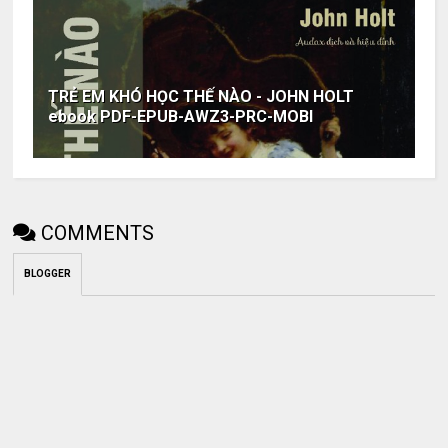
TRẺ EM KHÓ HỌC THẾ NÀO - JOHN HOLT
ebook PDF-EPUB-AWZ3-PRC-MOBI
COMMENTS
BLOGGER