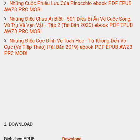
Những Cuộc Phiêu Lưu Của Pinocchio ebook PDF EPUB
AWZ3 PRC MOBI
Những Điều Chưa Ai Biết - 501 Điều Bí Ẩn Về Cuộc Sống,
Vũ Trụ Và Vạn Vật - Tập 2 (Tái Bản 2020) ebook PDF EPUB
AWZ3 PRC MOBI
Những Điều Cực Đỉnh Về Toán Học - Từ Không Đến Vô
Cực (Và Tiếp Theo) (Tái Bản 2019) ebook PDF EPUB AWZ3
PRC MOBI
2. DOWNLOAD
Định dạng EPUB
Download