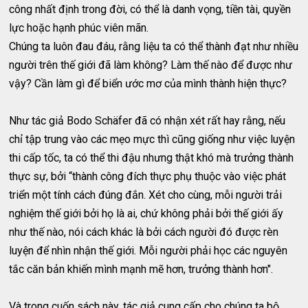
công nhất định trong đời, có thể là danh vọng, tiền tài, quyền
lực hoặc hạnh phúc viên mãn.
Chúng ta luôn đau đáu, rằng liệu ta có thể thành đạt như nhiều
người trên thế giới đã làm không? Làm thế nào để được như
vậy? Cần làm gì để biển ước mơ của mình thành hiện thực?
Như tác giả Bodo Schäfer đã có nhận xét rất hay rằng, nếu
chỉ tập trung vào các mẹo mực thì cũng giống như việc luyện
thi cấp tốc, ta có thể thi đậu nhưng thật khó mà trưởng thành
thực sự, bởi “thành công đích thực phụ thuộc vào việc phát
triển một tính cách đúng đắn. Xét cho cùng, mỗi người trải
nghiệm thế giới bởi họ là ai, chứ không phải bởi thế giới ấy
như thế nào, nói cách khác là bởi cách người đó được rèn
luyện để nhìn nhận thế giới. Mỗi người phải học các nguyên
tắc căn bản khiến mình mạnh mẽ hơn, trưởng thành hơn".
Và trong cuốn sách này, tác giả cung cấp cho chúng ta bộ