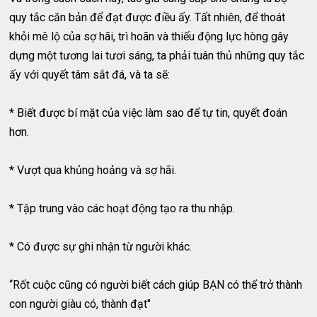
quy tắc căn bản để đạt được điều ấy. Tất nhiên, để thoát
khỏi mê lộ của sợ hãi, trì hoãn và thiếu động lực hòng gây
dựng một tương lai tươi sáng, ta phải tuân thủ những quy tắc
ấy với quyết tâm sắt đá, và ta sẽ:
* Biết được bí mặt của việc làm sao để tự tin, quyết đoán
hơn.
* Vượt qua khủng hoảng và sợ hãi.
* Tập trung vào các hoạt động tạo ra thu nhập.
* Có được sự ghi nhận từ người khác.
“Rốt cuộc cũng có người biết cách giúp BẠN có thể trở thành
con người giàu có, thành đạt"