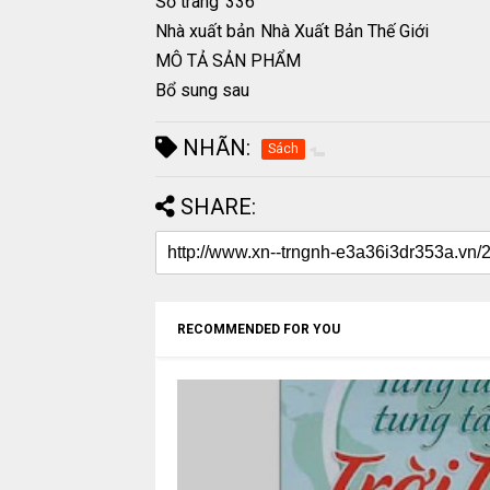
Số trang
336
Nhà xuất bản
Nhà Xuất Bản Thế Giới
MÔ TẢ SẢN PHẨM
Bổ sung sau
NHÃN:
Sách
SHARE:
RECOMMENDED FOR YOU