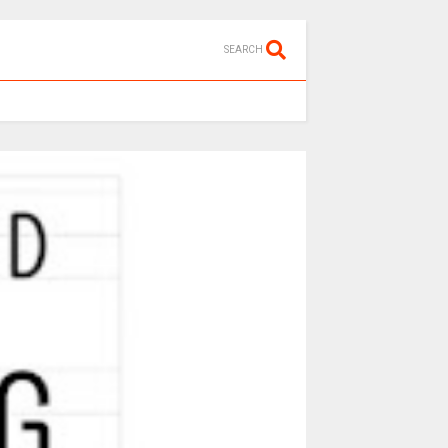
SEARCH