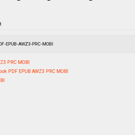
1
 PDF-EPUB-AWZ3-PRC-MOBI
WZ3 PRC MOBI
ebook PDF EPUB AWZ3 PRC MOBI
BI