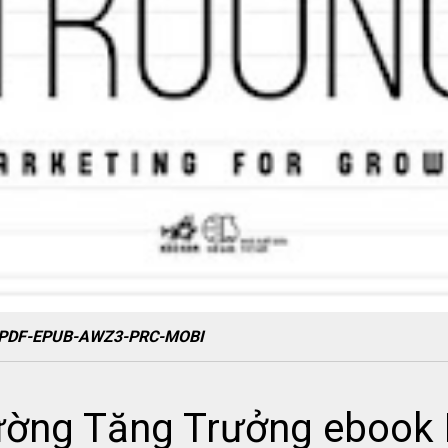
k PDF-EPUB-AWZ3-PRC-MOBI
ường Tăng Trưởng ebook