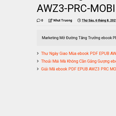
AWZ3-PRC-MOBI
0
Nhut Truong
Thứ Sáu, 6 tháng 8, 202
Marketing Mở Đường Tăng Trưởng ebook
Thư Ngày Giao Mùa ebook PDF EPUB A
Thoải Mái Mà Không Cần Gắng Gượng 
Giải Mã ebook PDF EPUB AWZ3 PRC MO