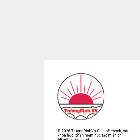
©
2026
TruongDinhVn Chia sẽ ebook, các
khóa học, phần mềm học tập miễn phí
All rights reserved.