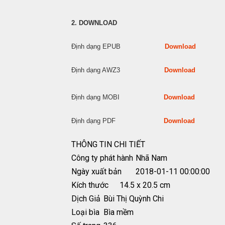
2. DOWNLOAD
Định dạng EPUB
Download
Định dạng AWZ3
Download
Định dạng MOBI
Download
Định dạng PDF
Download
THÔNG TIN CHI TIẾT
Công ty phát hành
Nhã Nam
Ngày xuất bản
2018-01-11 00:00:00
Kích thước
14.5 x 20.5 cm
Dịch Giả
Bùi Thị Quỳnh Chi
Loại bìa
Bìa mềm