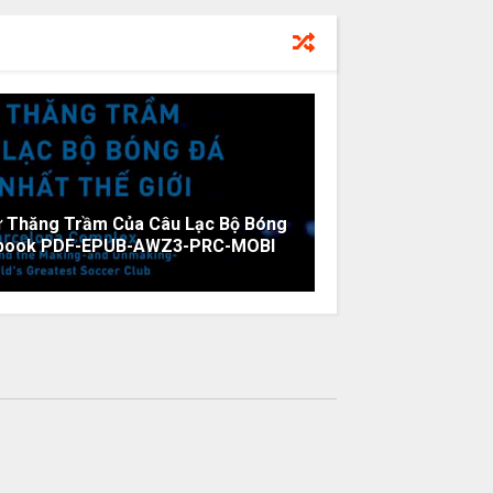
ự Thăng Trầm Của Câu Lạc Bộ Bóng
i ebook PDF-EPUB-AWZ3-PRC-MOBI