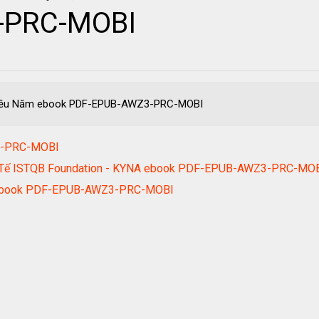
-PRC-MOBI
Nhiều Năm ebook PDF-EPUB-AWZ3-PRC-MOBI
Z3-PRC-MOBI
ốc Tế ISTQB Foundation - KYNA ebook PDF-EPUB-AWZ3-PRC-MO
n ebook PDF-EPUB-AWZ3-PRC-MOBI