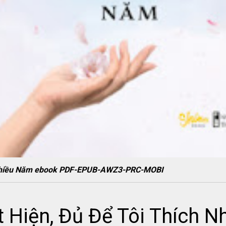
h Nhiều Năm ebook PDF-EPUB-AWZ3-PRC-MOBI
 Hiện, Đủ Để Tôi Thích 