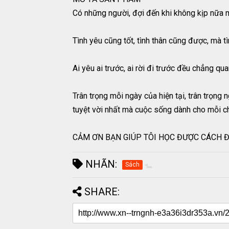
Có những người, đợi đến khi không kịp nữa m
Tình yêu cũng tốt, tình thân cũng được, mà t
Ai yêu ai trước, ai rời đi trước đều chẳng qu
Trân trọng mỗi ngày của hiện tại, trân trọng 
tuyệt vời nhất mà cuộc sống dành cho mỗi c
CẢM ƠN BẠN GIÚP TÔI HỌC ĐƯỢC CÁCH ĐỐ
NHÃN:
Sách
SHARE: