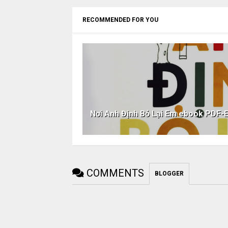
RECOMMENDED FOR YOU
Nơi Anh Định Bỏ Lại Em ebook PD
COMMENTS
BLOGGER