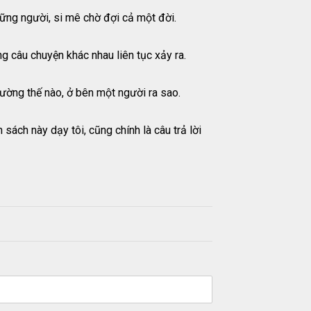
hững người, si mê chờ đợi cả một đời.
ng câu chuyện khác nhau liên tục xảy ra.
 đường thế nào, ở bên một người ra sao.
 sách này dạy tôi, cũng chính là câu trả lời