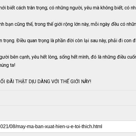
ới biết cách trân trọng; có những người, yêu mà không biết; có n
ình bạn cũng thế, trong thế giới rộng lớn này, mỗi ngày đều có nhữ
an trọng. Điều quan trọng là phần đời còn lại sau này, phải đi con
người bên cạnh, yêu hết lòng, sống hết mình, đó là những điều cuốn
húng ta!
I ĐÃI THẬT DỊU DÀNG VỚI THẾ GIỚI NÀY!