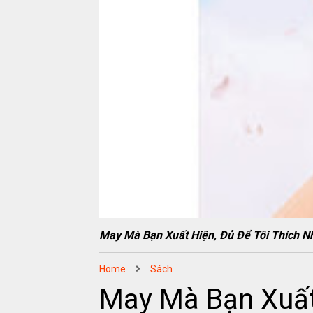
May Mà Bạn Xuất Hiện, Đủ Để Tôi Thíc
Home
Sách
May Mà Bạn Xuất