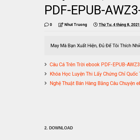
PDF-EPUB-AWZ3
0
Nhut Truong
Thứ Tư, 4 tháng 8, 2021
May Mà Bạn Xuất Hiện, Đủ Để Tôi Thích 
Câu Cá Trên Trời ebook PDF-EPUB-AW
Khóa Học Luyện Thi Lấy Chứng Chỉ Qu
Nghệ Thuật Bán Hàng Bằng Câu Chuyệ
2. DOWNLOAD