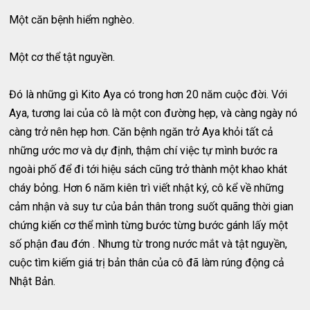
Một căn bệnh hiểm nghèo.
Một cơ thể tật nguyền.
Đó là những gì Kito Aya có trong hơn 20 năm cuộc đời. Với
Aya, tương lai của cô là một con đường hẹp, và càng ngày nó
càng trở nên hẹp hơn. Căn bệnh ngăn trở Aya khỏi tất cả
những ước mơ và dự định, thậm chí việc tự mình bước ra
ngoài phố để đi tới hiệu sách cũng trở thành một khao khát
cháy bỏng. Hơn 6 năm kiên trì viết nhật ký, cô kể về những
cảm nhận và suy tư của bản thân trong suốt quãng thời gian
chứng kiến cơ thể mình từng bước từng bước gánh lấy một
số phận đau đớn . Nhưng từ trong nước mắt và tật nguyền,
cuộc tìm kiếm giá trị bản thân của cô đã làm rúng động cả
Nhật Bản.