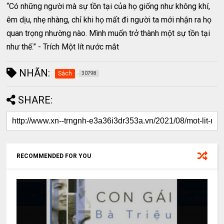
“Có những người mà sự tồn tại của họ giống như không khí,
êm dịu, nhẹ nhàng, chỉ khi họ mất đi người ta mới nhận ra họ
quan trọng nhường nào. Mình muốn trở thành một sự tồn tại
như thế.” - Trích Một lít nước mắt
NHÃN:
Sách
30798
SHARE:
RECOMMENDED FOR YOU