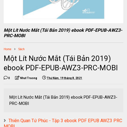
Một Lít Nước Mắt (Tái Bản 2019) ebook PDF-EPUB-AWZ3-
PRC-MOBI
Home
Sách
Một Lít Nước Mắt (Tái Bản 2019)
ebook PDF-EPUB-AWZ3-PRC-MOBI
0
Nhut Truong
Thứ Năm, 19 tháng 8, 2021
Một Lít Nước Mắt (Tái Bản 2019) ebook PDF-EPUB-AWZ3-
PRC-MOBI
Thiên Quan Tứ Phúc - Tập 3 ebook PDF EPUB AWZ3 PRC
MOBI