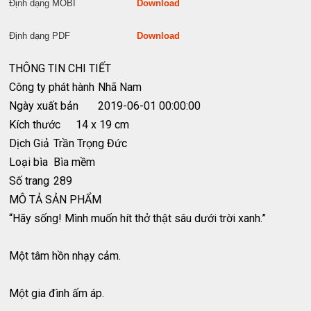
Định dạng MOBI
Download
Định dạng PDF
Download
THÔNG TIN CHI TIẾT
Công ty phát hành
Nhã Nam
Ngày xuất bản
2019-06-01 00:00:00
Kích thước
14 x 19 cm
Dịch Giả
Trần Trọng Đức
Loại bìa
Bìa mềm
Số trang
289
MÔ TẢ SẢN PHẨM
“Hãy sống! Mình muốn hít thở thật sâu dưới trời xanh.”
Một tâm hồn nhạy cảm.
Một gia đình ấm áp.