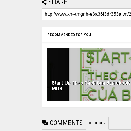
SHARE:
RECOMMENDED FOR YOU
Start-Up Theo Cách Của Bạn eboo
MOBI
COMMENTS
BLOGGER