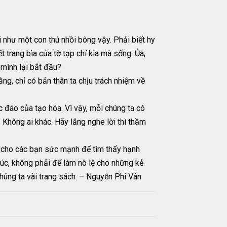
ồi như một con thú nhồi bông vậy. Phải biết hy
 trang bìa của tờ tạp chí kia mà sống. Ủa,
 mình lại bắt đầu?
ằng, chỉ có bản thân ta chịu trách nhiệm về
 đáo của tạo hóa. Vì vậy, mỗi chúng ta có
h. Không ai khác. Hãy lắng nghe lời thì thầm
hêm cho các bạn sức mạnh để tìm thấy hạnh
húc, không phải để làm nô lệ cho những kẻ
húng ta vài trang sách. – Nguyễn Phi Vân