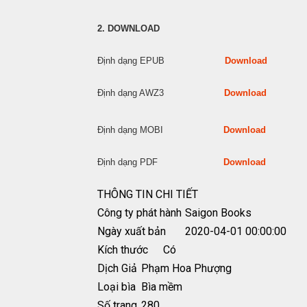
2. DOWNLOAD
Định dạng EPUB
Download
Định dạng AWZ3
Download
Định dạng MOBI
Download
Định dạng PDF
Download
THÔNG TIN CHI TIẾT
Công ty phát hành
Saigon Books
Ngày xuất bản
2020-04-01 00:00:00
Kích thước
Có
Dịch Giả
Phạm Hoa Phượng
Loại bìa
Bìa mềm
Số trang
280