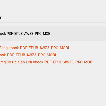
21
) ebook PDF-EPUB-AWZ3-PRC-MOBI
ỏa Sáng ebook PDF-EPUB-AWZ3-PRC-MOBI
 ebook PDF-EPUB-AWZ3-PRC-MOBI
 Những Cô Gái Sắp Lớn ebook PDF-EPUB-AWZ3-PRC-MOBI