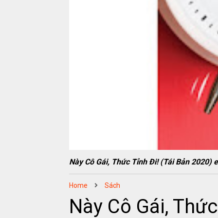
Này Cô Gái, Thức Tỉnh Đi! (Tái Bản 202
Home
Sách
Này Cô Gái, Thức