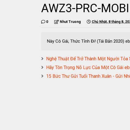
AWZ3-PRC-MOBI
0
Nhut Truong
Chủ Nhật, 8 tháng 8, 20
Này Cô Gái, Thức Tỉnh Đi! (Tái Bản 2020
Nghệ Thuật Để Trở Thành Một Người T
Hãy Tôn Trọng Nỗ Lực Của Một Cô Gái
15 Bức Thư Gửi Tuổi Thanh Xuân - Gửi