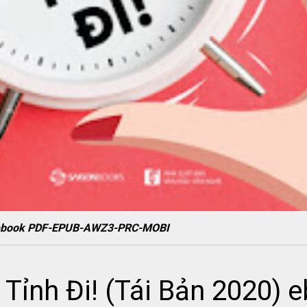
0) ebook PDF-EPUB-AWZ3-PRC-MOBI
 Tỉnh Đi! (Tái Bản 2020)