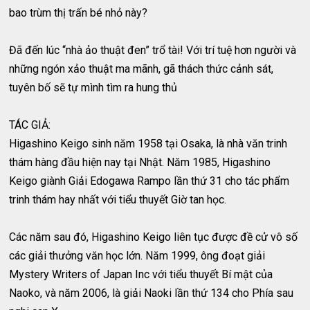
bao trùm thị trấn bé nhỏ này?
Đã đến lúc “nhà ảo thuật đen” trổ tài! Với trí tuệ hơn người và
những ngón xảo thuật ma mãnh, gã thách thức cảnh sát,
tuyên bố sẽ tự mình tìm ra hung thủ
TÁC GIẢ:
Higashino Keigo sinh năm 1958 tại Osaka, là nhà văn trinh
thám hàng đầu hiện nay tại Nhật. Năm 1985, Higashino
Keigo giành Giải Edogawa Rampo lần thứ 31 cho tác phẩm
trinh thám hay nhất với tiểu thuyết Giờ tan học.
Các năm sau đó, Higashino Keigo liên tục được đề cử vô số
các giải thưởng văn học lớn. Năm 1999, ông đoạt giải
Mystery Writers of Japan Inc với tiểu thuyết Bí mật của
Naoko, và năm 2006, là giải Naoki lần thứ 134 cho Phía sau