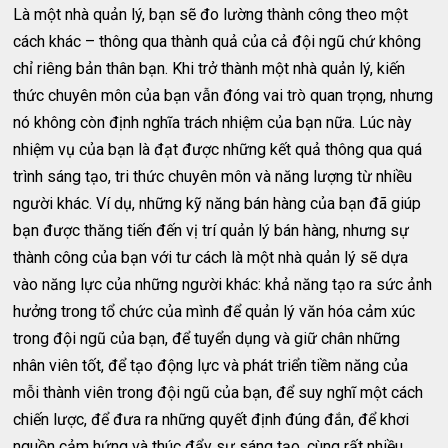
Là một nhà quản lý, bạn sẽ đo lường thành công theo một
cách khác – thông qua thành quả của cả đội ngũ chứ không
chỉ riêng bản thân bạn. Khi trở thành một nhà quản lý, kiến
thức chuyên môn của bạn vẫn đóng vai trò quan trọng, nhưng
nó không còn định nghĩa trách nhiệm của bạn nữa. Lúc này
nhiệm vụ của bạn là đạt được những kết quả thông qua quá
trình sáng tạo, tri thức chuyên môn và năng lượng từ nhiều
người khác. Ví dụ, những kỹ năng bán hàng của bạn đã giúp
bạn được thăng tiến đến vị trí quản lý bán hàng, nhưng sự
thành công của bạn với tư cách là một nhà quản lý sẽ dựa
vào năng lực của những người khác: khả năng tạo ra sức ảnh
hưởng trong tổ chức của mình để quản lý văn hóa cảm xúc
trong đội ngũ của bạn, để tuyển dụng và giữ chân những
nhân viên tốt, để tạo động lực và phát triển tiềm năng của
mỗi thành viên trong đội ngũ của bạn, để suy nghĩ một cách
chiến lược, để đưa ra những quyết định đúng đắn, để khơi
nguồn cảm hứng và thúc đẩy sự sáng tạo, cùng rất nhiều