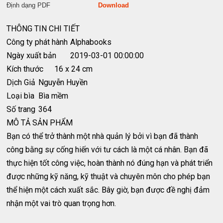
Định dạng PDF
Download
THÔNG TIN CHI TIẾT
Công ty phát hành
Alphabooks
Ngày xuất bản
2019-03-01 00:00:00
Kích thước
16 x 24 cm
Dịch Giả
Nguyễn Huyền
Loại bìa
Bìa mềm
Số trang
364
MÔ TẢ SẢN PHẨM
Bạn có thể trở thành một nhà quản lý bởi vì bạn đã thành
công bằng sự cống hiến với tư cách là một cá nhân. Bạn đã
thực hiện tốt công việc, hoàn thành nó đúng hạn và phát triển
được những kỹ năng, kỹ thuật và chuyên môn cho phép bạn
thể hiện một cách xuất sắc. Bây giờ, bạn được đề nghị đảm
nhận một vai trò quan trọng hơn.