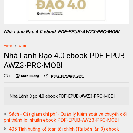
Nhà Lãnh Đạo 4.0 ebook PDF-EPUB-AWZ3-PRC-MOBI
Home
Sách
Nhà Lãnh Đạo 4.0 ebook PDF-EPUB-
AWZ3-PRC-MOBI
0
Nhut Truong
Thứ Ba, 10 tháng 8, 2021
Nhà Lãnh Đạo 4.0 ebook PDF-EPUB-AWZ3-PRC-MOBI
Sách - Cắt giảm chi phí - Quản lý kiểm soát và chuyển đổi
phí thành lợi nhuận ebook PDF-EPUB-AWZ3-PRC-MOBI
405 Tình huống kế toán tài chính (Tái bản lần 3) ebook