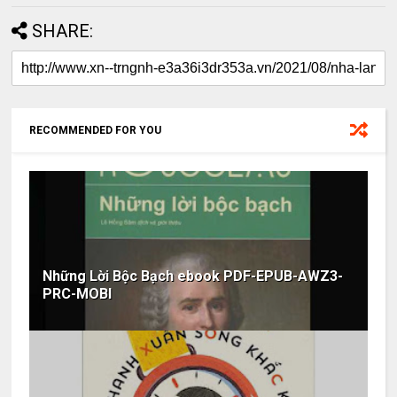
SHARE:
RECOMMENDED FOR YOU
Những Lời Bộc Bạch ebook PDF-EPUB-AWZ3-
PRC-MOBI