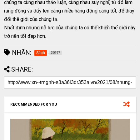
chúng ta cùng nhau thảo luận, cùng nhau suy nghĩ, từ đó làm
rung động và dấy lên càng nhiều hàng động càng tốt, để thay
đổi thế giới của chúng ta.
Nhất định những nỗ lực của chúng ta có thể khiến thế giới này
trở nên tốt đẹp hơn.
NHÃN:
Sách
30797
SHARE:
RECOMMENDED FOR YOU