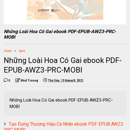
Những Loài Hoa Có Gai ebook PDF-EPUB-AWZ3-PRC-
MOBI
Home
Sách
Những Loài Hoa Có Gai ebook PDF-
EPUB-AWZ3-PRC-MOBI
0
Nhut Truong
Thứ Sáu, 13 tháng 8, 2021
Những Loài Hoa Có Gai ebook PDF-EPUB-AWZ3-PRC-
MOBI
Tạo Dựng Thương Hiệu Cá Nhân ebook PDF EPUB AWZ3
PRC MOBI