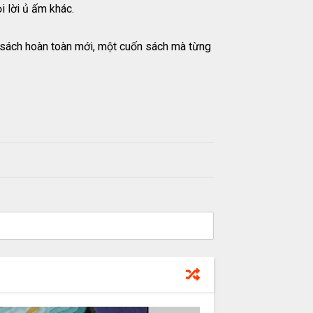
i lời ủ ấm khác.
 sách hoàn toàn mới, một cuốn sách mà từng