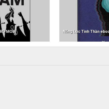
PRC MOBI
Năng Lực Tinh Thần eb