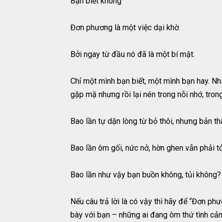
Bạn biết không
Đơn phương là một việc dại khờ.
Bởi ngay từ đầu nó đã là một bí mật.
Chỉ một mình bạn biết, một mình bạn hay. Nh
gặp mặ nhưng rồi lại nén trong nỗi nhớ, trong
Bao lần tự dặn lòng từ bỏ thôi, nhưng bản 
Bao lần ôm gối, nức nở, hờn ghen vẫn phải tỏ
Bao lần như vậy bạn buồn không, tủi không?
Nếu câu trả lời là có vậy thì hãy để “Đơn p
bày với bạn – những ai đang ôm thứ tình cảm