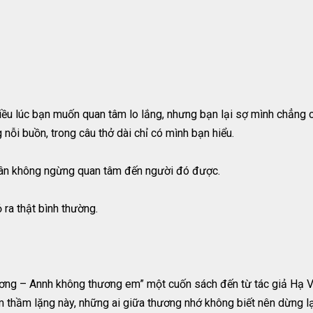
iều lúc bạn muốn quan tâm lo lắng, nhưng bạn lại sợ mình chẳng c
 nỗi buồn, trong câu thở dài chỉ có mình bạn hiểu.
thân không ngừng quan tâm đến người đó được.
 ra thật bình thường.
hương – Annh không thương em” một cuốn sách đến từ tác giả Hạ Vũ 
 thầm lặng này, những ai giữa thương nhớ không biết nên dừng lạ