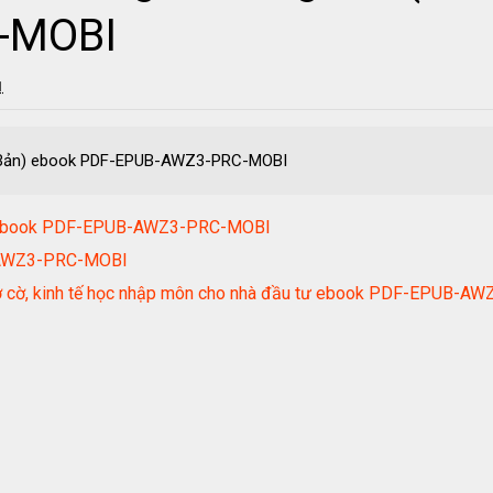
-MOBI
1
 Bản) ebook PDF-EPUB-AWZ3-PRC-MOBI
nh ebook PDF-EPUB-AWZ3-PRC-MOBI
B-AWZ3-PRC-MOBI
 bờ cờ, kinh tế học nhập môn cho nhà đầu tư ebook PDF-EPUB-