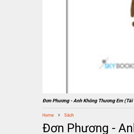
Đơn Phương - Anh Không Thương Em (Tá
Home
Sách
Đơn Phương - An