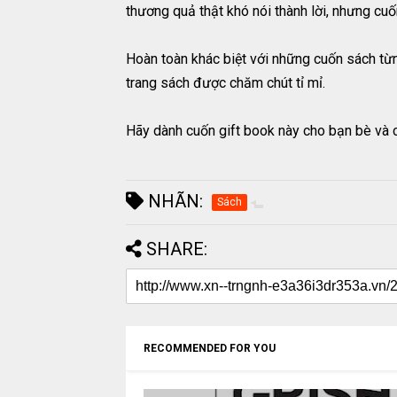
thương quả thật khó nói thành lời, nhưng cu
Hoàn toàn khác biệt với những cuốn sách từ
trang sách được chăm chút tỉ mỉ.
Hãy dành cuốn gift book này cho bạn bè và c
NHÃN:
Sách
SHARE:
RECOMMENDED FOR YOU