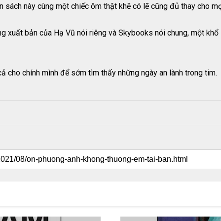
ốn sách này cùng một chiếc ôm thật khẽ có lẽ cũng đủ thay cho mọ
ng xuất bản của Hạ Vũ nói riêng và Skybooks nói chung, một khổ
ả cho chính mình để sớm tìm thấy những ngày an lành trong tim.