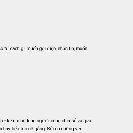
ó tư cách gì, muốn gọi điện, nhắn tin, muốn
- kẻ nói hộ lòng người, cùng chia sẻ và giãi
i hay tiếp tục cố gắng. Bởi có những yêu