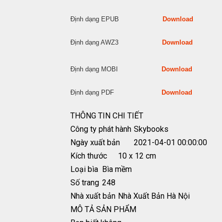
Định dạng EPUB
Download
Định dạng AWZ3
Download
Định dạng MOBI
Download
Định dạng PDF
Download
THÔNG TIN CHI TIẾT
Công ty phát hành
Skybooks
Ngày xuất bản
2021-04-01 00:00:00
Kích thước
10 x 12 cm
Loại bìa
Bìa mềm
Số trang
248
Nhà xuất bản
Nhà Xuất Bản Hà Nội
MÔ TẢ SẢN PHẨM