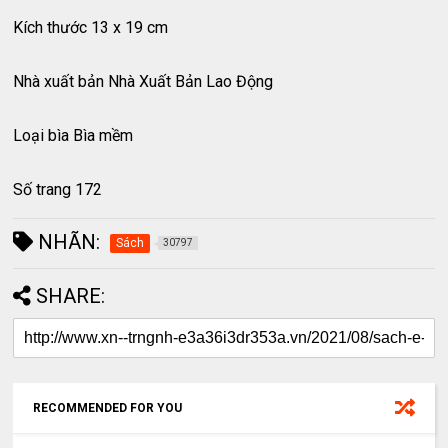
Kích thước 13 x 19 cm
Nhà xuất bản Nhà Xuất Bản Lao Động
Loại bìa Bìa mềm
Số trang 172
NHÃN:
Sách
30797
SHARE:
RECOMMENDED FOR YOU