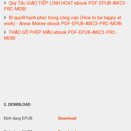
Quy Tắc GIAO TIẾP LINH HOẠT ebook PDF-EPUB-AWZ3-
PRC-MOBI
Bí quyết hạnh phúc trong công việc (How to be happy at
work) - Annie Mckee ebook PDF-EPUB-AWZ3-PRC-MOBI
THÁO GỠ PHÉP MÀU ebook PDF-EPUB-AWZ3-PRC-
MOBI
2. DOWNLOAD
Định dạng EPUB
Download