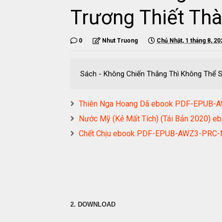
Trương Thiết T
0
Nhut Truong
Chủ Nhật, 1 tháng 8, 20
Sách - Không Chiến Thắng Thì Không Thể
Thiên Nga Hoang Dã ebook PDF-EPUB
Nước Mỹ (Kẻ Mất Tích) (Tái Bản 2020
Chết Chịu ebook PDF-EPUB-AWZ3-PRC
2. DOWNLOAD