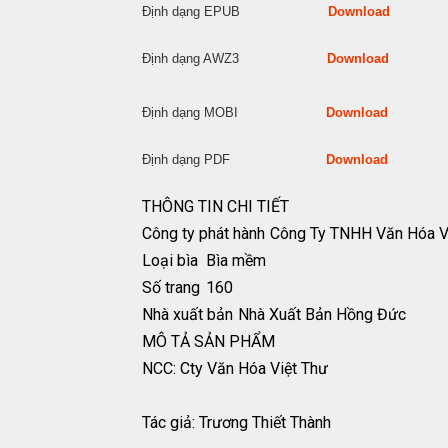
Định dạng EPUB
Download
Định dạng AWZ3
Download
Định dạng MOBI
Download
Định dạng PDF
Download
THÔNG TIN CHI TIẾT
Công ty phát hành
Công Ty TNHH Văn Hóa V
Loại bìa
Bìa mềm
Số trang
160
Nhà xuất bản
Nhà Xuất Bản Hồng Đức
MÔ TẢ SẢN PHẨM
NCC: Cty Văn Hóa Việt Thư
Tác giả: Trương Thiết Thành