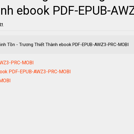
hành ebook PDF-EPUB-AW
21
 Sinh Tồn - Trương Thiết Thành ebook PDF-EPUB-AWZ3-PRC-MOBI
-AWZ3-PRC-MOBI
) ebook PDF-EPUB-AWZ3-PRC-MOBI
-MOBI