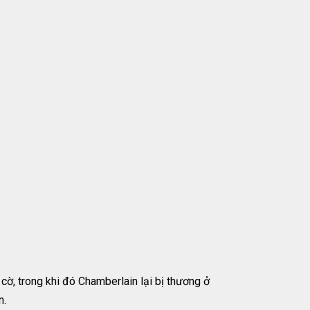
cờ, trong khi đó Chamberlain lại bị thương ở
n.