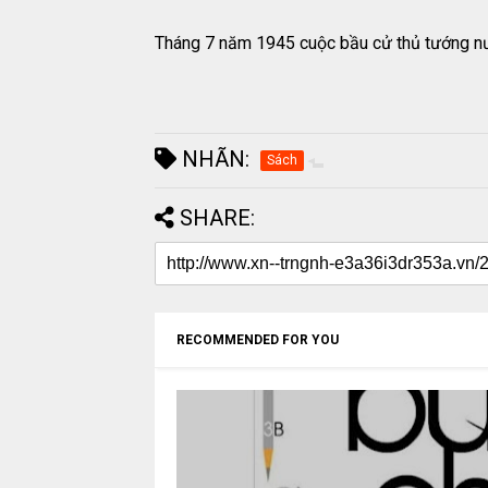
Tháng 7 năm 1945 cuộc bầu cử thủ tướng nước
NHÃN:
Sách
SHARE:
RECOMMENDED FOR YOU