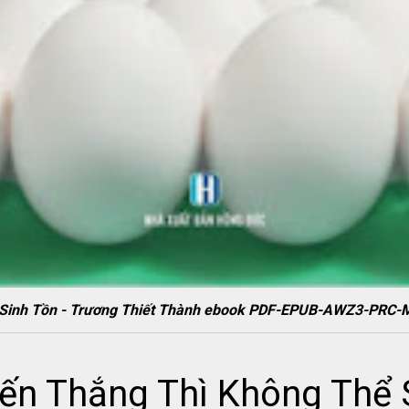
ể Sinh Tồn - Trương Thiết Thành ebook PDF-EPUB-AWZ3-PRC-
ến Thắng Thì Không Thể S