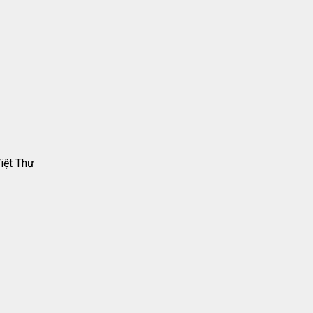
iệt Thư