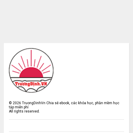
©
2026
TruongDinhVn Chia sẽ ebook, các khóa học, phần mềm học
tập miễn phí
All rights reserved.