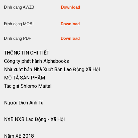
Định dạng AWZ3
Download
Định dạng MOBI
Download
Định dạng PDF
Download
THÔNG TIN CHI TIẾT
Công ty phát hành
Alphabooks
Nhà xuất bản
Nhà Xuất Bản Lao Động Xã Hội
MÔ TẢ SẢN PHẨM
Tác giả Shlomo Maital
Người Dịch Anh Tú
NXB NXB Lao Động - Xã Hội
Năm XB 2018