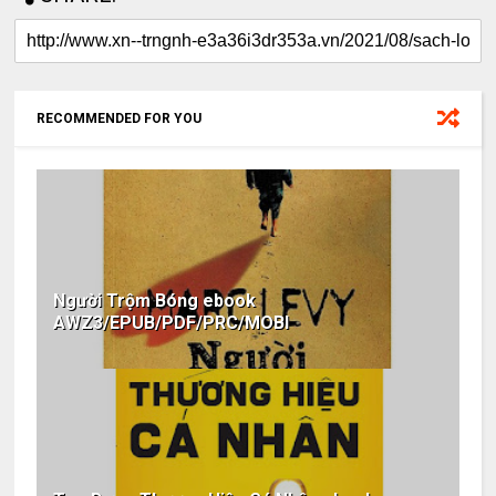
RECOMMENDED FOR YOU
Người Trộm Bóng ebook
AWZ3/EPUB/PDF/PRC/MOBI