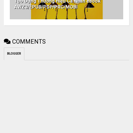
Tạo Dựng Thương Hiệu Cá Nhân ebook
AWZ3/EPUB/PDF/PRC/MOBI
COMMENTS
BLOGGER