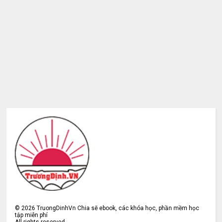
©
2026
TruongDinhVn Chia sẽ ebook, các khóa học, phần mềm học
tập miễn phí
All rights reserved.