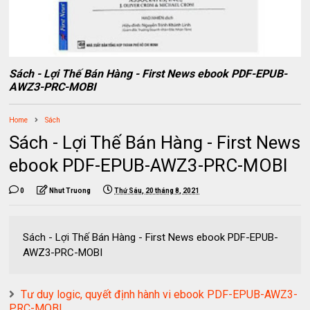
Sách - Lợi Thế Bán Hàng - First News ebook PDF-EPUB-
AWZ3-PRC-MOBI
Home
Sách
Sách - Lợi Thế Bán Hàng - First News
ebook PDF-EPUB-AWZ3-PRC-MOBI
0
Nhut Truong
Thứ Sáu, 20 tháng 8, 2021
Sách - Lợi Thế Bán Hàng - First News ebook PDF-EPUB-
AWZ3-PRC-MOBI
Tư duy logic, quyết định hành vi ebook PDF-EPUB-AWZ3-
PRC-MOBI