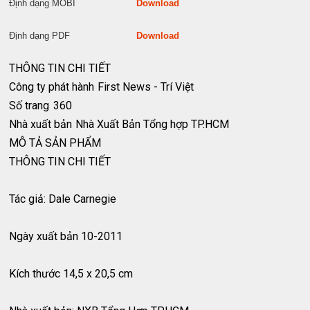
Định dạng MOBI
Download
Định dạng PDF
Download
THÔNG TIN CHI TIẾT
Công ty phát hành
First News - Trí Việt
Số trang
360
Nhà xuất bản
Nhà Xuất Bản Tổng hợp TP.HCM
MÔ TẢ SẢN PHẨM
THÔNG TIN CHI TIẾT
Tác giả: Dale Carnegie
Ngày xuất bản 10-2011
Kích thước 14,5 x 20,5 cm