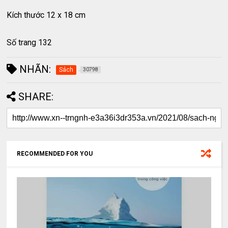
Kích thước 12 x 18 cm
Số trang 132
NHÃN:
Sách
30798
SHARE:
RECOMMENDED FOR YOU