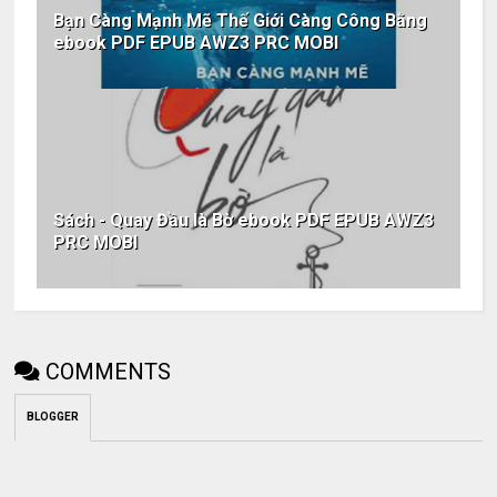
Bạn Càng Mạnh Mẽ Thế Giới Càng Công Bằng
ebook PDF EPUB AWZ3 PRC MOBI
Sách - Quay Đầu là Bờ ebook PDF EPUB AWZ3
PRC MOBI
COMMENTS
BLOGGER