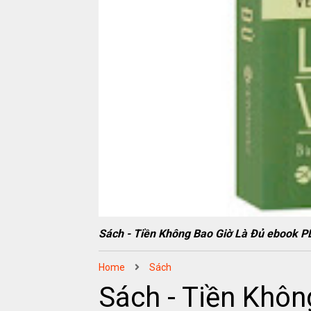
Sách - Tiền Không Bao Giờ Là Đủ eboo
Home
Sách
Sách - Tiền Khô