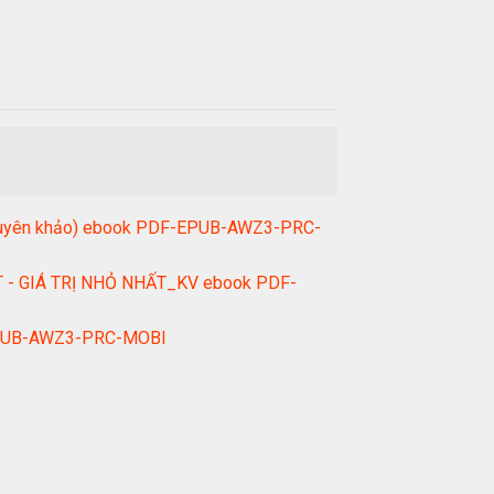
 chuyên khảo) ebook PDF-EPUB-AWZ3-PRC-
- GIÁ TRỊ NHỎ NHẤT_KV ebook PDF-
F-EPUB-AWZ3-PRC-MOBI