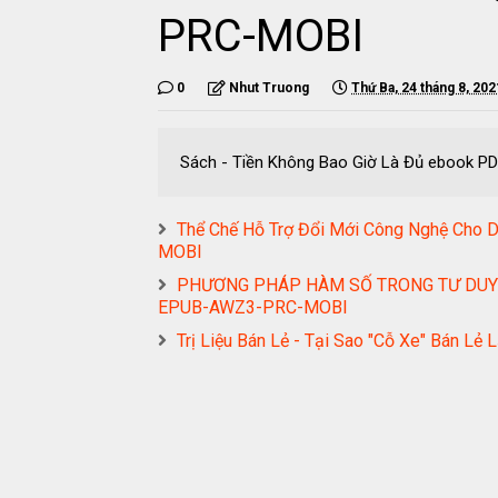
PRC-MOBI
0
Nhut Truong
Thứ Ba, 24 tháng 8, 202
Sách - Tiền Không Bao Giờ Là Đủ ebook
Thể Chế Hỗ Trợ Đổi Mới Công Nghệ Cho 
MOBI
PHƯƠNG PHÁP HÀM SỐ TRONG TƯ DUY G
EPUB-AWZ3-PRC-MOBI
Trị Liệu Bán Lẻ - Tại Sao "Cỗ Xe" Bán