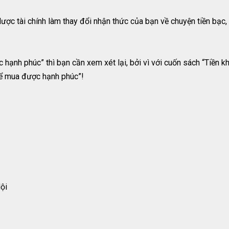
lược tài chính làm thay đổi nhận thức của bạn về chuyện tiền bạc
hạnh phúc” thì bạn cần xem xét lại, bởi vì với cuốn sách “Tiền kh
hể mua được hạnh phúc”!
ội