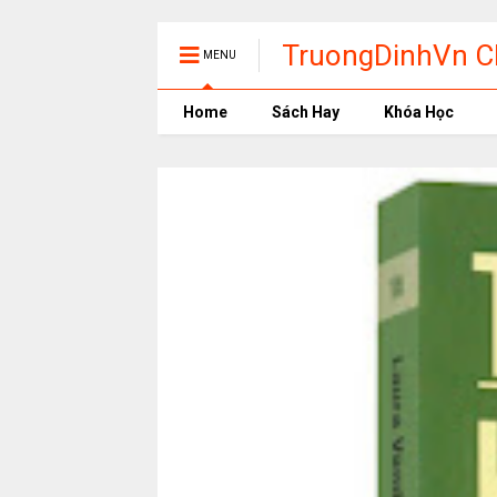
TruongDinhVn Ch
MENU
phần mềm học t
Home
Sách Hay
Khóa Học