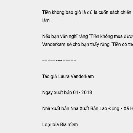
Tiền không bao giờ là đủ là cuốn sách chiến 
làm.
Nếu bạn vẫn nghĩ rằng “Tiền không mua được 
Vanderkam sẽ cho bạn thấy rằng “Tiền có t
=====----=====
Tác giả Laura Vanderkam
Ngày xuất bản 01- 2018
Nhà xuất bản Nhà Xuất Bản Lao Động - Xã H
Loại bìa Bìa mềm