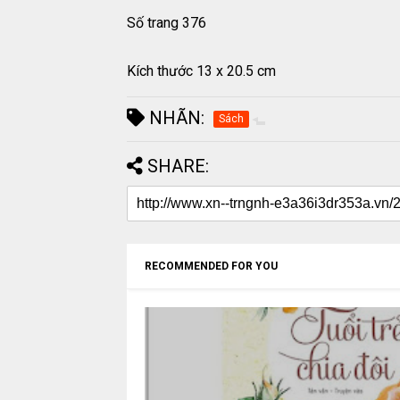
Số trang 376
Kích thước 13 x 20.5 cm
NHÃN:
Sách
SHARE:
RECOMMENDED FOR YOU