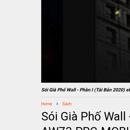
Sói Già Phố Wall - Phần I (Tái Bản 202
Home
Sách
Sói Già Phố Wall