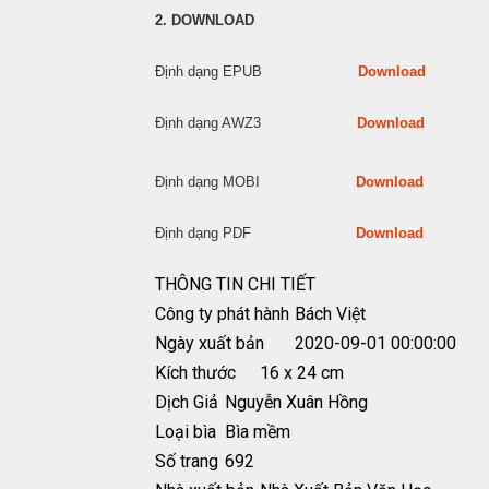
2. DOWNLOAD
Định dạng EPUB
Download
Định dạng AWZ3
Download
Định dạng MOBI
Download
Định dạng PDF
Download
THÔNG TIN CHI TIẾT
Công ty phát hành
Bách Việt
Ngày xuất bản
2020-09-01 00:00:00
Kích thước
16 x 24 cm
Dịch Giả
Nguyễn Xuân Hồng
Loại bìa
Bìa mềm
Số trang
692