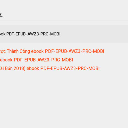
21
) ebook PDF-EPUB-AWZ3-PRC-MOBI
 Được Thành Công ebook PDF-EPUB-AWZ3-PRC-MOBI
hân ebook PDF-EPUB-AWZ3-PRC-MOBI
 (Tái Bản 2018) ebook PDF-EPUB-AWZ3-PRC-MOBI