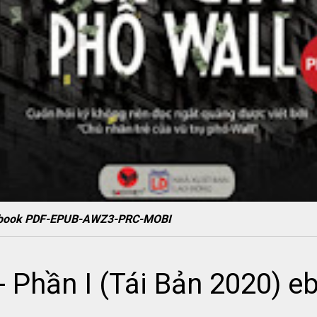
0) ebook PDF-EPUB-AWZ3-PRC-MOBI
 - Phần I (Tái Bản 2020) 