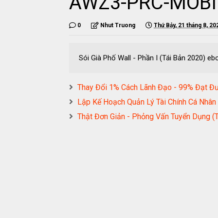
AWZ3-PRC-MOBI
0
Nhut Truong
Thứ Bảy, 21 tháng 8, 20
Sói Già Phố Wall - Phần I (Tái Bản 2020
Thay Đổi 1% Cách Lãnh Đạo - 99% Đạt
Lập Kế Hoạch Quản Lý Tài Chính Cá N
Thật Đơn Giản - Phỏng Vấn Tuyển Dụng