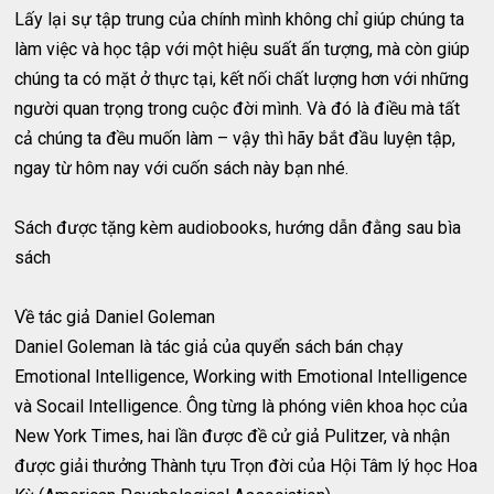
Lấy lại sự tập trung của chính mình không chỉ giúp chúng ta
làm việc và học tập với một hiệu suất ấn tượng, mà còn giúp
chúng ta có mặt ở thực tại, kết nối chất lượng hơn với những
người quan trọng trong cuộc đời mình. Và đó là điều mà tất
cả chúng ta đều muốn làm – vậy thì hãy bắt đầu luyện tập,
ngay từ hôm nay với cuốn sách này bạn nhé.
Sách được tặng kèm audiobooks, hướng dẫn đằng sau bìa
sách
Về tác giả Daniel Goleman
Daniel Goleman là tác giả của quyển sách bán chạy
Emotional Intelligence, Working with Emotional Intelligence
và Socail Intelligence. Ông từng là phóng viên khoa học của
New York Times, hai lần được đề cử giả Pulitzer, và nhận
được giải thưởng Thành tựu Trọn đời của Hội Tâm lý học Hoa