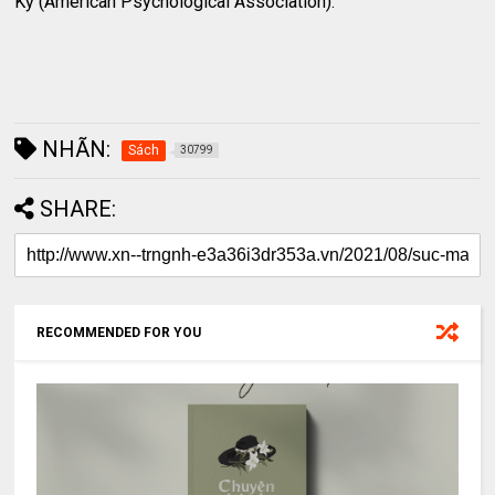
Kỳ (American Psychological Association).
NHÃN:
Sách
30799
SHARE:
RECOMMENDED FOR YOU