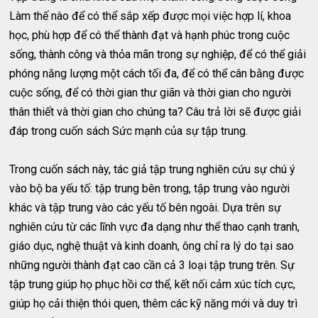
Làm thế nào để có thể sắp xếp được mọi việc hợp lí, khoa
học, phù hợp để có thể thành đạt và hạnh phúc trong cuộc
sống, thành công và thỏa mãn trong sự nghiệp, để có thể giải
phóng năng lượng một cách tối đa, để có thể cân bằng được
cuộc sống, để có thời gian thư giãn và thời gian cho người
thân thiết và thời gian cho chúng ta? Câu trả lời sẽ được giải
đáp trong cuốn sách Sức mạnh của sự tập trung.
Trong cuốn sách này, tác giả tập trung nghiên cứu sự chú ý
vào bộ ba yếu tố: tập trung bên trong, tập trung vào người
khác và tập trung vào các yếu tố bên ngoài. Dựa trên sự
nghiên cứu từ các lĩnh vực đa dạng như thể thao cạnh tranh,
giáo dục, nghệ thuật và kinh doanh, ông chỉ ra lý do tại sao
những người thành đạt cao cần cả 3 loại tập trung trên. Sự
tập trung giúp họ phục hồi cơ thể, kết nối cảm xúc tích cực,
giúp họ cải thiện thói quen, thêm các kỹ năng mới và duy trì