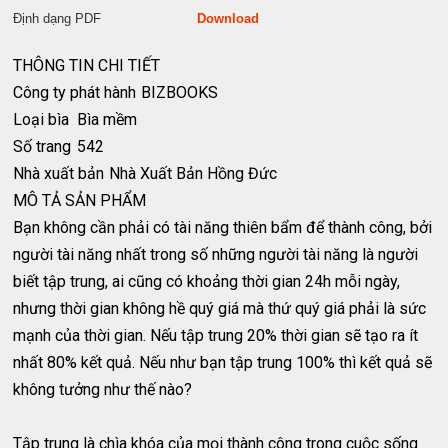
Định dạng PDF
Download
THÔNG TIN CHI TIẾT
Công ty phát hành
BIZBOOKS
Loại bìa
Bìa mềm
Số trang
542
Nhà xuất bản
Nhà Xuất Bản Hồng Đức
MÔ TẢ SẢN PHẨM
Bạn không cần phải có tài năng thiên bẩm để thành công, bởi
người tài năng nhất trong số những người tài năng là người
biết tập trung, ai cũng có khoảng thời gian 24h mỗi ngày,
nhưng thời gian không hề quý giá mà thứ quý giá phải là sức
mạnh của thời gian. Nếu tập trung 20% thời gian sẽ tạo ra ít
nhất 80% kết quả. Nếu như bạn tập trung 100% thì kết quả sẽ
không tưởng như thế nào?
Tập trung là chìa khóa của mọi thành công trong cuộc sống