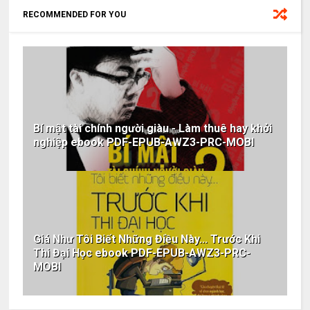
RECOMMENDED FOR YOU
Bí mật tài chính người giàu - Làm thuê hay khởi
nghiệp ebook PDF-EPUB-AWZ3-PRC-MOBI
Giá Như Tôi Biết Những Điều Này... Trước Khi
Thi Đại Học ebook PDF-EPUB-AWZ3-PRC-
MOBI