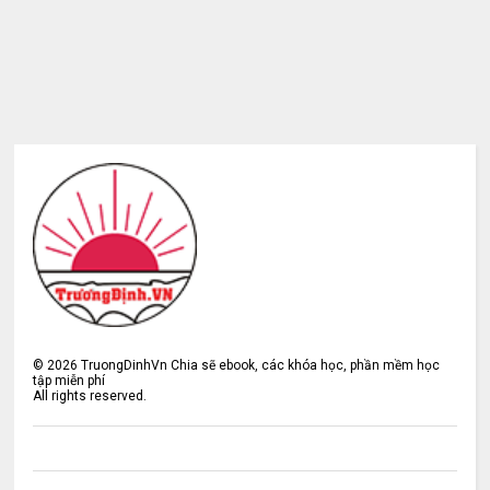
©
2026
TruongDinhVn Chia sẽ ebook, các khóa học, phần mềm học
tập miễn phí
All rights reserved.