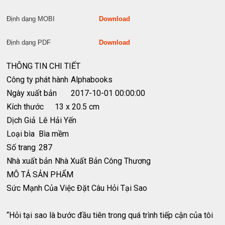
Định dạng MOBI
Download
Định dạng PDF
Download
THÔNG TIN CHI TIẾT
Công ty phát hành
Alphabooks
Ngày xuất bản
2017-10-01 00:00:00
Kích thước
13 x 20.5 cm
Dịch Giả
Lê Hải Yến
Loại bìa
Bìa mềm
Số trang
287
Nhà xuất bản
Nhà Xuất Bản Công Thương
MÔ TẢ SẢN PHẨM
Sức Mạnh Của Việc Đặt Câu Hỏi Tại Sao
“Hỏi tại sao là bước đầu tiên trong quá trình tiếp cận của tôi