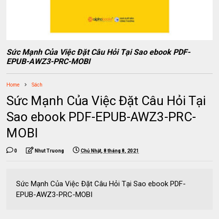
Sức Mạnh Của Việc Đặt Câu Hỏi Tại Sao ebook PDF-
EPUB-AWZ3-PRC-MOBI
Home
Sách
Sức Mạnh Của Việc Đặt Câu Hỏi Tại
Sao ebook PDF-EPUB-AWZ3-PRC-
MOBI
0
Nhut Truong
Chủ Nhật, 8 tháng 8, 2021
Sức Mạnh Của Việc Đặt Câu Hỏi Tại Sao ebook PDF-
EPUB-AWZ3-PRC-MOBI