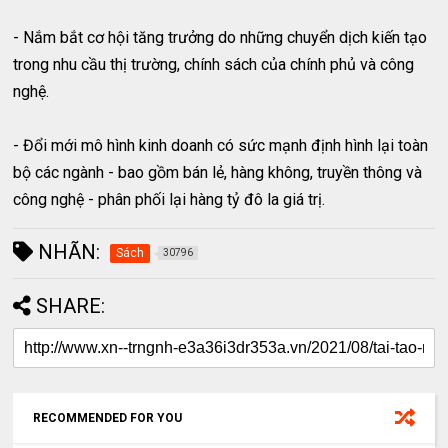
- Nắm bắt cơ hội tăng trưởng do những chuyển dịch kiến tạo
trong nhu cầu thị trường, chính sách của chính phủ và công
nghệ.
- Đổi mới mô hình kinh doanh có sức mạnh định hình lại toàn
bộ các ngành - bao gồm bán lẻ, hàng không, truyền thông và
công nghệ - phân phối lại hàng tỷ đô la giá trị.
NHÃN:
Sách
30796
SHARE:
RECOMMENDED FOR YOU