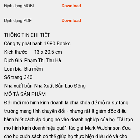
Định dạng MOBI
Download
Định dạng PDF
Download
THÔNG TIN CHI TIẾT
Công ty phát hành
1980 Books
Kích thước
13 x 20.5 cm
Dịch Giả
Phạm Thị Thu Hà
Loại bìa
Bìa mềm
Số trang
340
Nhà xuất bản
Nhà Xuất Bản Lao Động
MÔ TẢ SẢN PHẨM
Đổi mới mô hình kinh doanh là chìa khóa để mở ra sự tăng
trưởng mang tính chuyển đổi - nhưng rất ít giám đốc điều
hành biết cách áp dụng nó vào doanh nghiệp của họ. “Tái tạo
mô hình kinh doanh hiệu quả”, tác giả Mark W.Johnson đưa
cho họ cuốn sách có thể giúp họ thực hiện điều đó và cho